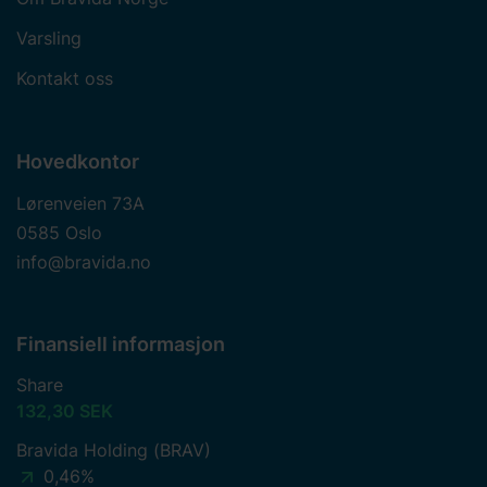
Varsling
Kontakt oss
Hovedkontor
Lørenveien 73A
0585 Oslo
info@bravida.no
Finansiell informasjon
Share
132,30 SEK
Bravida Holding (BRAV)
0,46%