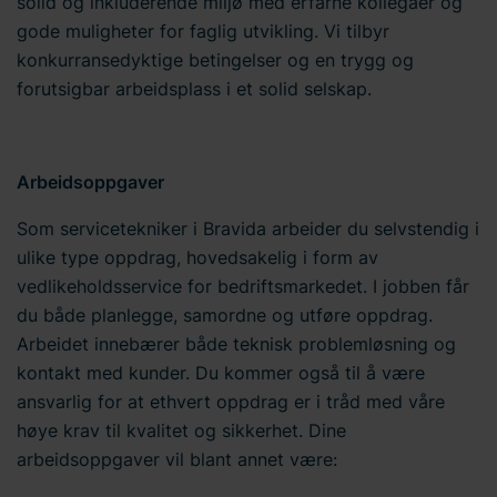
solid og inkluderende miljø med erfarne kollegaer og
gode muligheter for faglig utvikling. Vi tilbyr
konkurransedyktige betingelser og en trygg og
forutsigbar arbeidsplass i et solid selskap.
Arbeidsoppgaver
Som servicetekniker i Bravida arbeider du selvstendig i
ulike type oppdrag, hovedsakelig i form av
vedlikeholdsservice for bedriftsmarkedet. I jobben får
du både planlegge, samordne og utføre oppdrag.
Arbeidet innebærer både teknisk problemløsning og
kontakt med kunder. Du kommer også til å være
ansvarlig for at ethvert oppdrag er i tråd med våre
høye krav til kvalitet og sikkerhet. Dine
arbeidsoppgaver vil blant annet være: