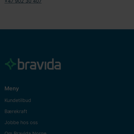
+47 902 30 407
Meny
Kundetilbud
Bærekraft
Jobbe hos oss
Om Bravida Norge