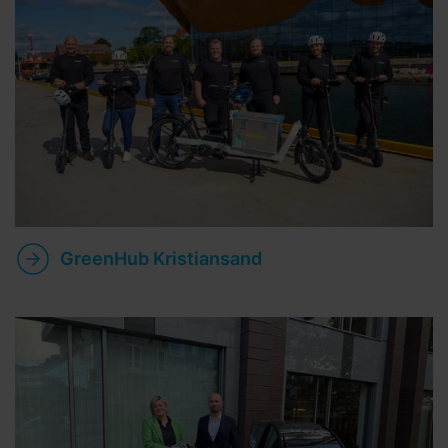
GreenHub Kristiansand