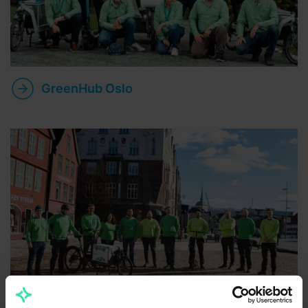
GreenHub Oslo