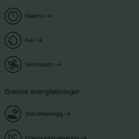
Elektro
Rør
Ventilasjon
Grønne energiløsninger
Solcelleanlegg
Energioptimalisering