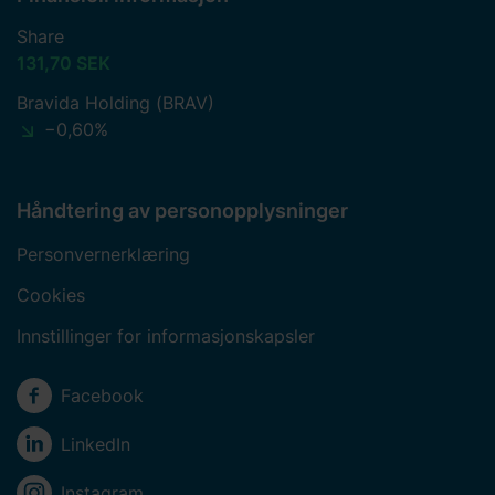
Share
131,70 SEK
Bravida Holding (BRAV)
−0,60%
Håndtering av personopplysninger
Personvernerklæring
Cookies
Innstillinger for informasjonskapsler
Sosiale medier
Facebook
LinkedIn
Instagram