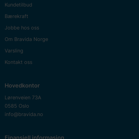
Kundetilbud
Bærekraft
Jobbe hos oss
Om Bravida Norge
Varsling
Kontakt oss
Hovedkontor
Lørenveien 73A
0585 Oslo
info@bravida.no
Finansiell informasjon