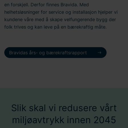
en forskjell. Derfor finnes Bravida. Med
helhetsløsninger for service og installasjon hjelper vi
kundene våre med å skape velfungerende bygg der
folk trives og kan leve på en bærekraftig måte.
Bravidas års- og bærekraftsrapport
Slik skal vi redusere vårt
miljøavtrykk innen 2045