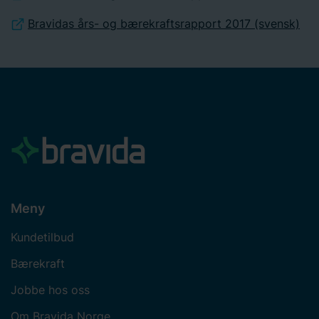
Bravidas års- og bærekraftsrapport 2017 (svensk)
Meny
Kundetilbud
Bærekraft
Jobbe hos oss
Om Bravida Norge