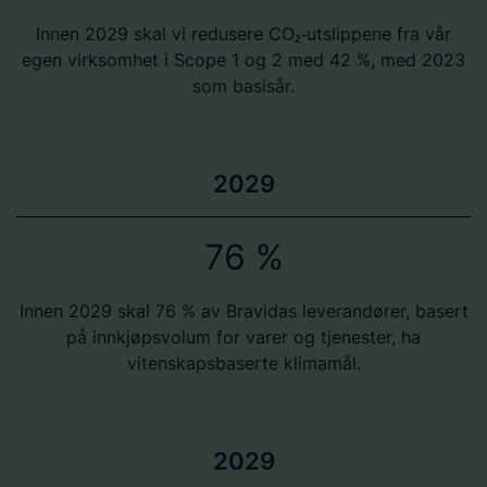
Innen 2029 skal vi redusere CO₂‑utslippene fra vår
egen virksomhet i Scope 1 og 2 med 42 %, med 2023
som basisår.
2029
76 %
Innen 2029 skal 76 % av Bravidas leverandører, basert
på innkjøpsvolum for varer og tjenester, ha
vitenskapsbaserte klimamål.
2029