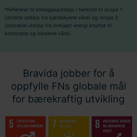
*Refererer til klimagassutslipp i henhold til scope 1
(direkte utslipp fra kjøretøyene våre) og scope 2
(indirekte utslipp fra innkjøpt energi knyttet til
kontorene og lokalene våre).
Bravida jobber for å
oppfylle FNs globale mål
for bærekraftig utvikling