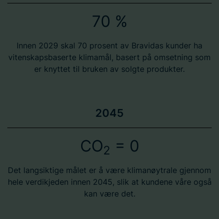
70 %
Innen 2029 skal 70 prosent av Bravidas kunder ha
vitenskapsbaserte klimamål, basert på omsetning som
er knyttet til bruken av solgte produkter.
2045
CO
= 0
2
Det langsiktige målet er å være klimanøytrale gjennom
hele verdikjeden innen 2045, slik at kundene våre også
kan være det.