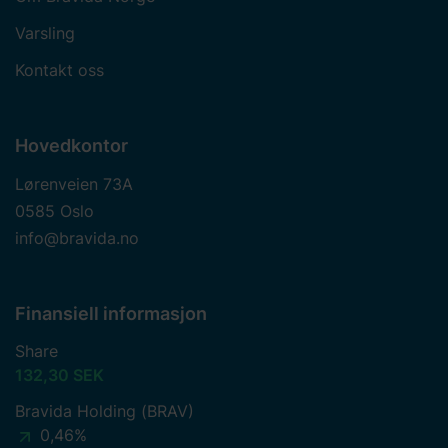
Varsling
Kontakt oss
Hovedkontor
Lørenveien 73A
0585 Oslo
info@bravida.no
Finansiell informasjon
Share
132,30 SEK
Bravida Holding (BRAV)
0,46%