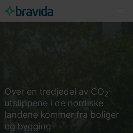
Over en tredjedel av CO
-
2
utslippene i de nordiske
landene kommer fra boliger
og bygging