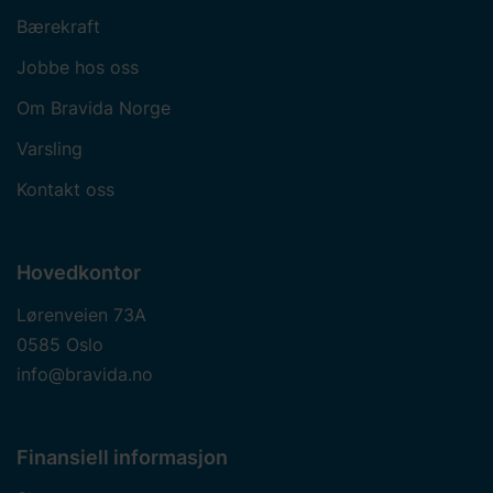
Bærekraft
Jobbe hos oss
Om Bravida Norge
Varsling
Kontakt oss
Hovedkontor
Lørenveien 73A
0585 Oslo
info@bravida.no
Finansiell informasjon