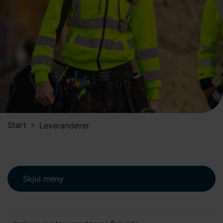
Start
Leverandører
Skjul meny