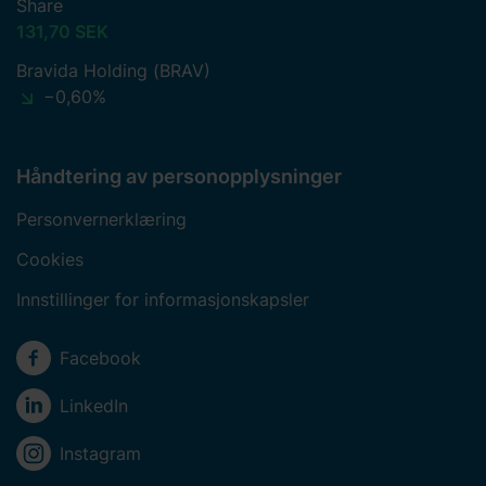
Share
131,70 SEK
Bravida Holding (BRAV)
−0,60%
Håndtering av personopplysninger
Personvernerklæring
Cookies
Innstillinger for informasjonskapsler
Sosiale medier
Facebook
LinkedIn
Instagram