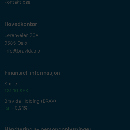
Kontakt oss
Hovedkontor
Lørenveien 73A
0585 Oslo
info@bravida.no
Finansiell informasjon
Share
131,10 SEK
Bravida Holding (BRAV)
−0,91%
Håndtering av personopplysninger