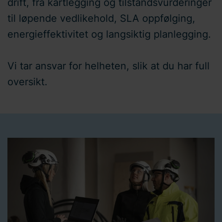
drift, fra kartlegging og tilstandsvurderinger
til løpende vedlikehold, SLA oppfølging,
energieffektivitet og langsiktig planlegging.
Vi tar ansvar for helheten, slik at du har full
oversikt.