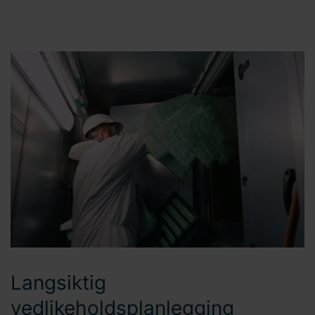
Langsiktig
vedlikeholdsplanlegging