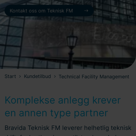
Kontakt oss om Teknisk FM
Start
Kundetilbud
Technical Facility Management
Komplekse anlegg krever
en annen type partner
Bravida Teknisk FM leverer helhetlig teknisk