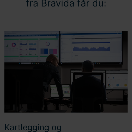
fra Bravida får du:
Kartlegging og