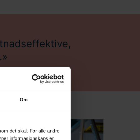
tnadseffektive,
.
Om
som det skal. For alle andre
typer informasjonskapsler