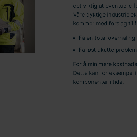
det viktig at eventuelle f
Våre dyktige industriele
kommer med forslag til f
Få en total overhaling 
Få løst akutte problemer
For å minimere kostnader
Dette kan for eksempel i
komponenter i tide.