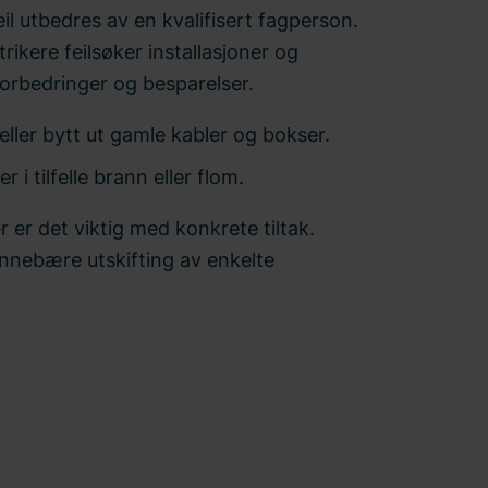
eil utbedres av en kvalifisert fagperson.
ktrikere
feilsøker
installasjoner og
orbedringer og besparelser.
eller bytt ut gamle kabler og bokser.
 i tilfelle brann eller flom.
 er det viktig med konkrete tiltak.
nnebære utskifting av enkelte