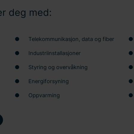
per deg med:
● Telekommunikasjon, data og fiber
●
● Industriinstallasjoner
●
● Styring og overvåkning
● 
● Energiforsyning
●
● Oppvarming
●