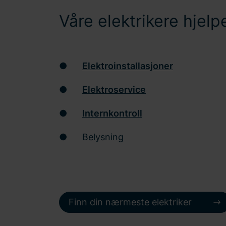
Våre elektrikere hjel
●
Elektroinstallasjoner
●
Elektroservice
●
Internkontroll
● Belysning
Finn din nærmeste elektriker