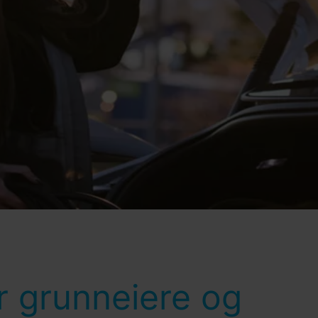
or grunneiere og