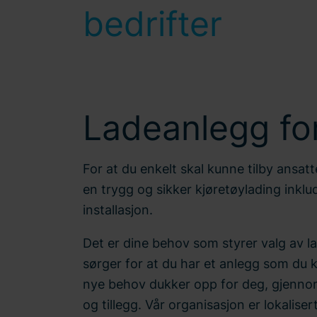
bedrifter
Ladeanlegg for
For at du enkelt skal kunne tilby ansat
en trygg og sikker kjøretøylading inklu
installasjon.
Det er dine behov som styrer valg av la
sørger for at du har et anlegg som du 
nye behov dukker opp for deg, gjenno
og tillegg. Vår organisasjon er lokalise