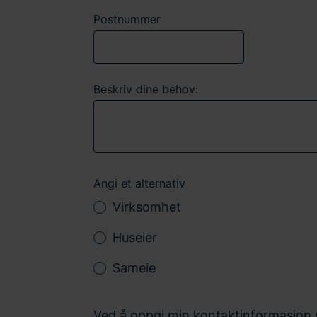
Postnummer
Beskriv dine behov:
Angi et alternativ
Virksomhet
Huseier
Sameie
Ved å oppgi min kontaktinformasjon s