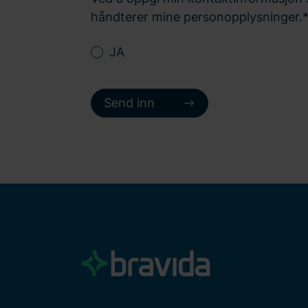
håndterer mine personopplysninger.
JA
Send inn