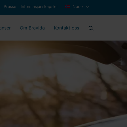
Presse
Informasjonskapsler
Norsk
anser
Om Bravida
Kontakt oss