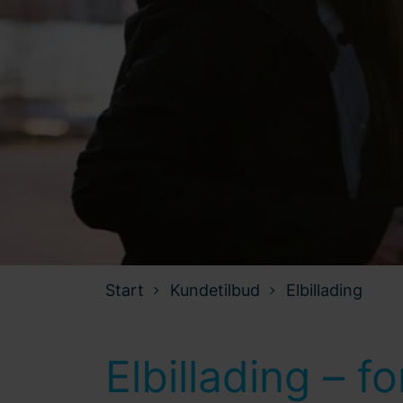
Start
Kundetilbud
Elbillading
Elbillading – f