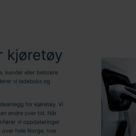
 kjøretøy
te, kunder eller beboere
derer vi ladeboks og
deanlegg for kjøretøy. Vi
kan endre over tid. Når
mfører vi oppdateringer
rt over hele Norge, noe