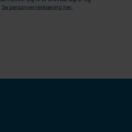
*
Se personvernerklæring her.