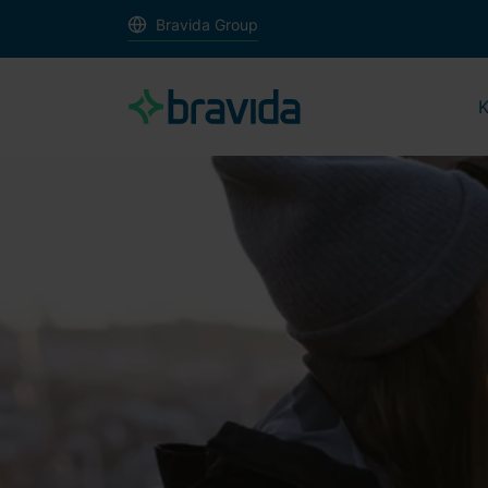
Bravida Group
K