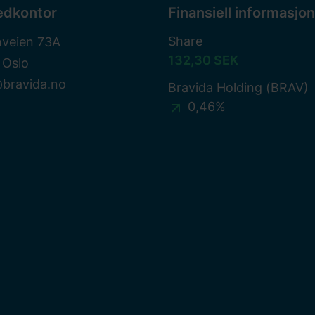
edkontor
Finansiell informasjon
Share
nveien 73A
132,30 SEK
 Oslo
@bravida.no
Bravida Holding (BRAV)
0,46%