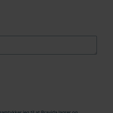
amtykker jeg til at Bravida lagrer og