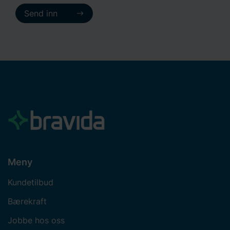
Send inn
Meny
Kundetilbud
Bærekraft
Jobbe hos oss