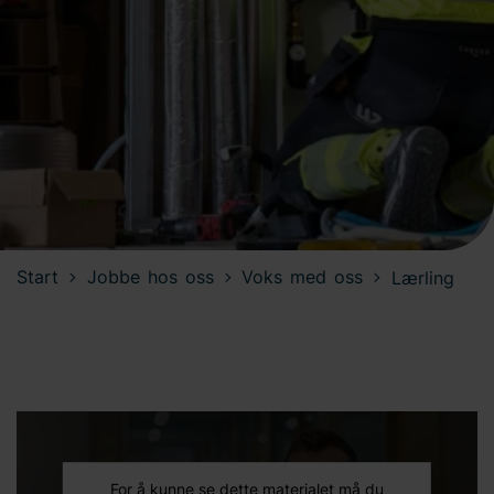
Start
Jobbe hos oss
Voks med oss
Lærling
For å kunne se dette materialet må du