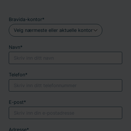
Bravida-kontor*
Navn*
Telefon*
E-post*
Adresse*