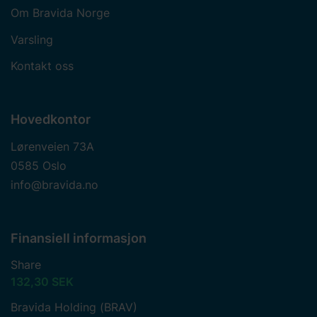
Om Bravida Norge
Varsling
Kontakt oss
Hovedkontor
Lørenveien 73A
0585 Oslo
info@bravida.no
Finansiell informasjon
Share
132,30 SEK
Bravida Holding (BRAV)