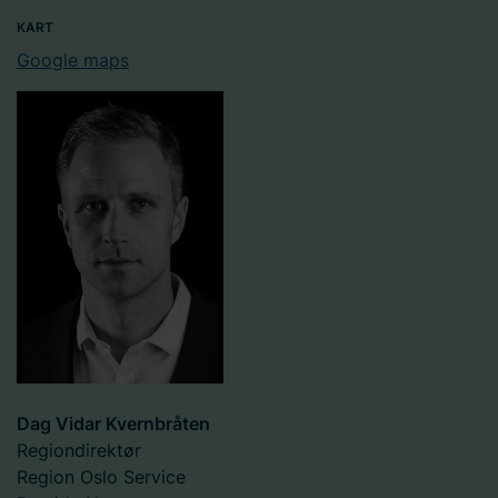
KART
Google maps
Dag Vidar Kvernbråten
Regiondirektør
Region Oslo Service