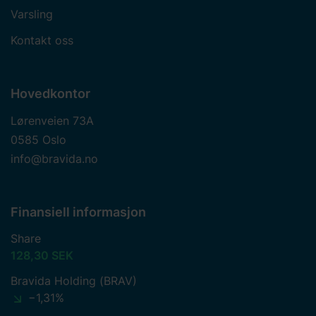
Varsling
Kontakt oss
Hovedkontor
Lørenveien 73A
0585 Oslo
info@bravida.no
Finansiell informasjon
Share
128,30 SEK
Bravida Holding (BRAV)
−1,31%