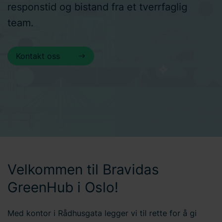
responstid og bistand fra et tverrfaglig
team.
Kontakt oss
Velkommen til Bravidas
GreenHub i Oslo!
Med kontor i Rådhusgata legger vi til rette for å gi