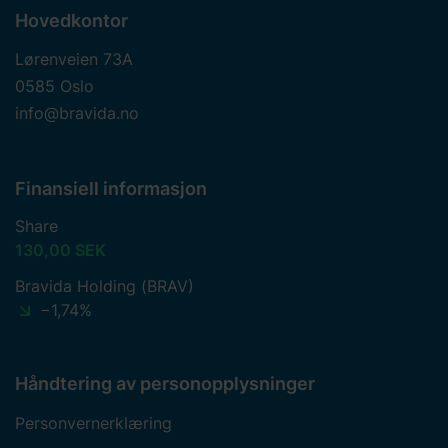
Hovedkontor
Lørenveien 73A
0585 Oslo
info@bravida.no
Finansiell informasjon
Share
130,00 SEK
Bravida Holding (BRAV)
−1,74%
Håndtering av personopplysninger
Personvernerklæring