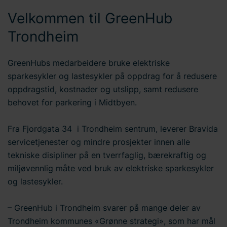
Velkommen til GreenHub
Trondheim
GreenHubs medarbeidere bruke elektriske
sparkesykler og lastesykler på oppdrag for å redusere
oppdragstid, kostnader og utslipp, samt redusere
behovet for parkering i Midtbyen.
Fra Fjordgata 34 i Trondheim sentrum, leverer Bravida
servicetjenester og mindre prosjekter innen alle
tekniske disipliner på en tverrfaglig, bærekraftig og
miljøvennlig måte ved bruk av elektriske sparkesykler
og lastesykler.
– GreenHub i Trondheim svarer på mange deler av
Trondheim kommunes «Grønne strategi», som har mål