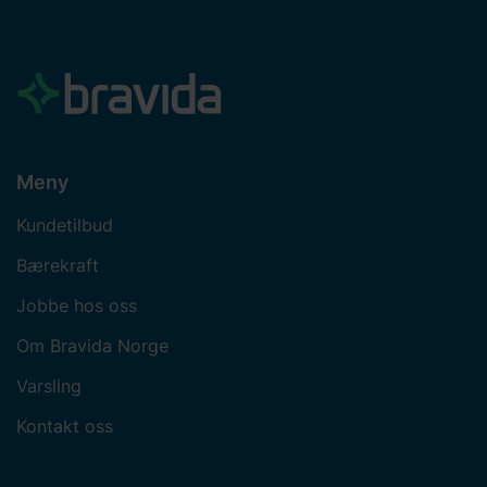
samtykket ditt.
Meny
Kundetilbud
Bærekraft
Jobbe hos oss
Om Bravida Norge
Varsling
Kontakt oss