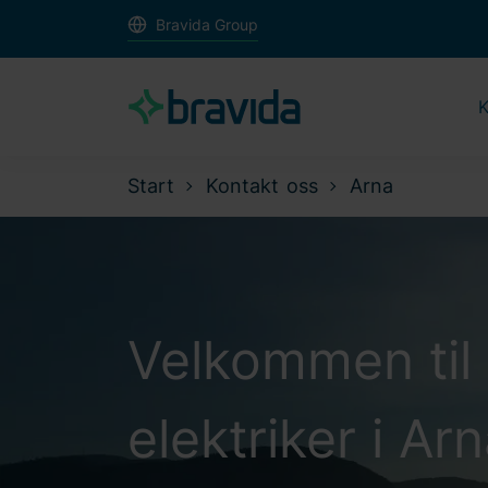
Bravida Group
K
Start
Kontakt oss
Arna
Velkommen til 
elektriker i Ar