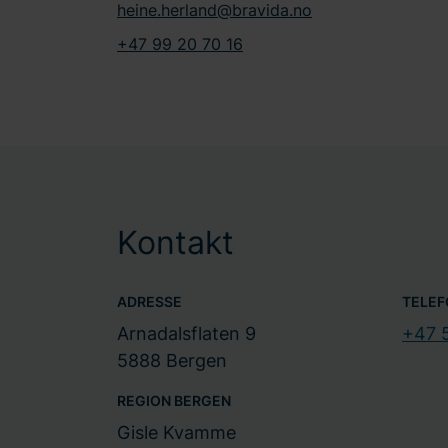
heine.herland@bravida.no
+47 99 20 70 16
Kontakt
ADRESSE
TELEF
Arnadalsflaten 9
+47 
5888 Bergen
REGION BERGEN
Gisle Kvamme