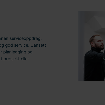
innen serviceoppdrag.
t og god service. Uansett
er planlegging og
t prosjekt eller