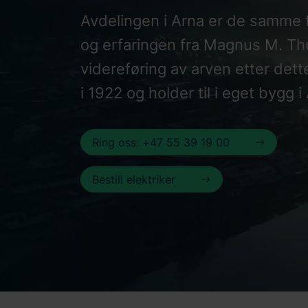
Avdelingen i Arna er de samme 
og erfaringen fra Magnus M. Thu
videreføring av arven etter dett
i 1922 og holder til i eget bygg 
Ring oss: +47 55 39 19 00
Bestill elektriker