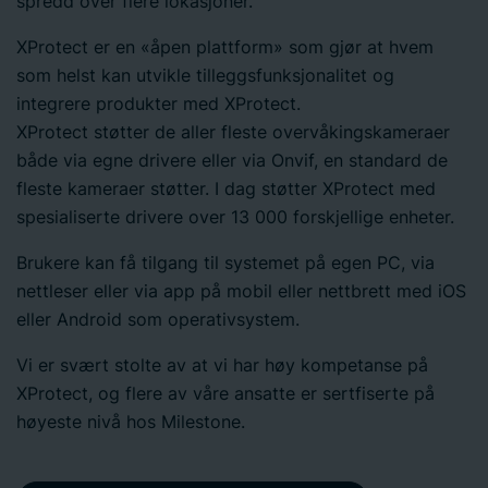
spredd over flere lokasjoner.
XProtect er en «åpen plattform» som gjør at hvem
som helst kan utvikle tilleggsfunksjonalitet og
integrere produkter med XProtect.
XProtect støtter de aller fleste overvåkingskameraer
både via egne drivere eller via Onvif, en standard de
fleste kameraer støtter. I dag støtter XProtect med
spesialiserte drivere over 13 000 forskjellige enheter.
Brukere kan få tilgang til systemet på egen PC, via
nettleser eller via app på mobil eller nettbrett med iOS
eller Android som operativsystem.
Vi er svært stolte av at vi har høy kompetanse på
XProtect, og flere av våre ansatte er sertfiserte på
høyeste nivå hos Milestone.