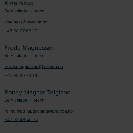
Kine Ness
Serviceleder – brann
kine.ness@bravida.no
+47 98 67 66 13
Frode Magnussen
Serviceleder – brann
frode.magnussen@bravida.no
+47 99 20 70 18
Ronny Magnar Teigland
Serviceleder – brann
ronny.magnar.teigland@bravida.no
+47 93 46 40 72