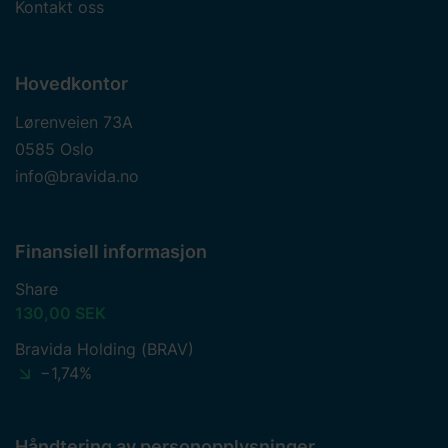
Kontakt oss
Hovedkontor
Lørenveien 73A
0585 Oslo
info@bravida.no
Finansiell informasjon
Share
130,00 SEK
Bravida Holding (BRAV)
−1,74%
Håndtering av personopplysninger