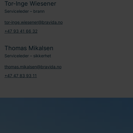
Tor-Inge Wiesener
Serviceleder – brann
tor-inge.wiesener@bravida.no
+47 93 41 66 32
Thomas Mikalsen
Serviceleder – sikkerhet
thomas.mikalsen@bravida.no
+47 47 83 93 11