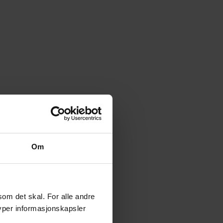
Om
som det skal. For alle andre
typer informasjonskapsler