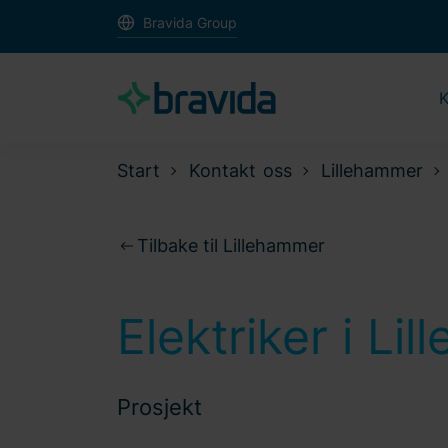
Bravida Group
K
Start
Kontakt oss
Lillehammer
Tilbake til Lillehammer
Elektriker i Li
Prosjekt