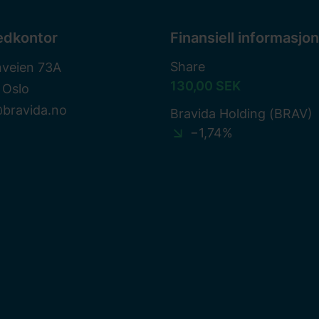
edkontor
Finansiell informasjon
Share
nveien 73A
130,00 SEK
 Oslo
@bravida.no
Bravida Holding (BRAV)
−1,74%