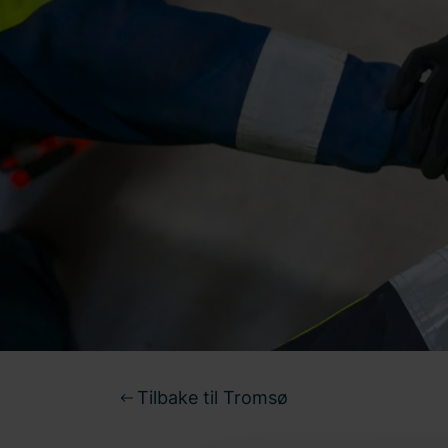
Tilbake til Tromsø