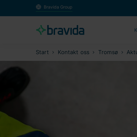
Bravida Group
K
Start
Kontakt oss
Tromsø
Akt