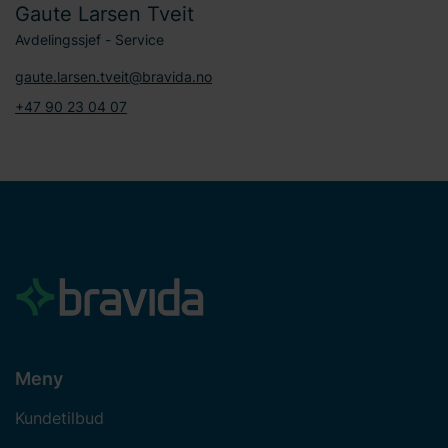
Gaute Larsen Tveit
Avdelingssjef - Service
gaute.larsen.tveit@bravida.no
+47 90 23 04 07
Meny
Kundetilbud