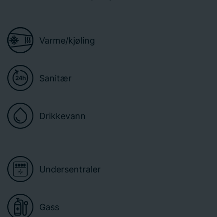
Varme/kjøling
Sanitær
Drikkevann
Undersentraler
Gass