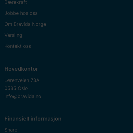
Bærekraft
Jobbe hos oss
Om Bravida Norge
Varsling
Kontakt oss
Hovedkontor
Lørenveien 73A
0585 Oslo
info@bravida.no
Finansiell informasjon
Share