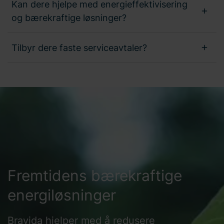
Kan dere hjelpe med energieffektivisering
og bærekraftige løsninger?
Tilbyr dere faste serviceavtaler?
Fremtidens bærekraftige
energiløsninger
Bravida hjelper med å redusere