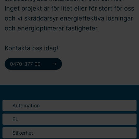
Inget projekt är för litet eller för stort för oss
och vi skräddarsyr energieffektiva lösningar
och energioptimerar fastigheter.
Kontakta oss idag!
0470-377 00
Automation
EL
Säkerhet