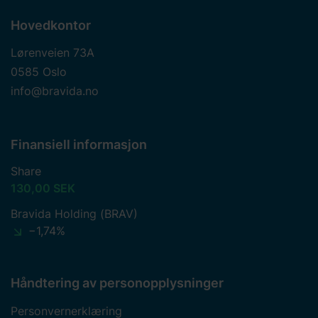
Hovedkontor
Lørenveien 73A
0585 Oslo
info@bravida.no
Finansiell informasjon
Share
130,00 SEK
Bravida Holding (BRAV)
−1,74%
Håndtering av personopplysninger
Personvernerklæring