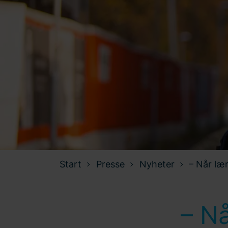
Start
Presse
Nyheter
– Når lær
– Nå