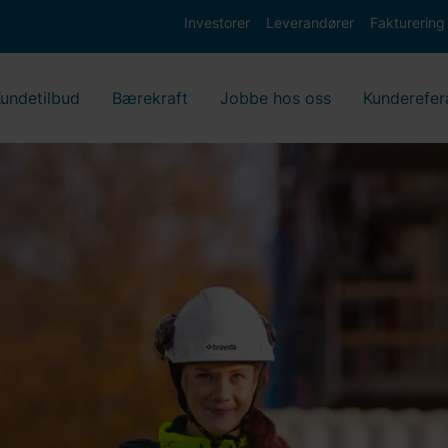
Investorer
Leverandører
Fakturering
undetilbud
Bærekraft
Jobbe hos oss
Kunderefer