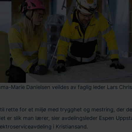
ma-Marie Danielsen veildes av faglig leder Lars Chris
 til rette for et miljø med trygghet og mestring, der de
 det er slik man lærer, sier avdelingsleder Espen Uppst
ektroserviceavdeling i Kristiansand.