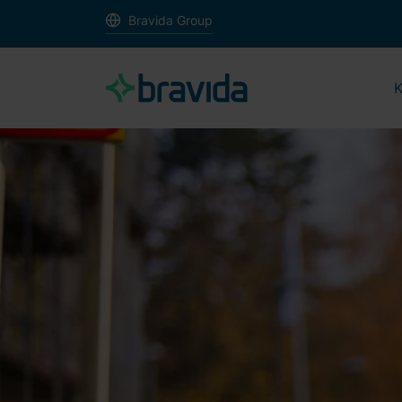
Bravida Group
K