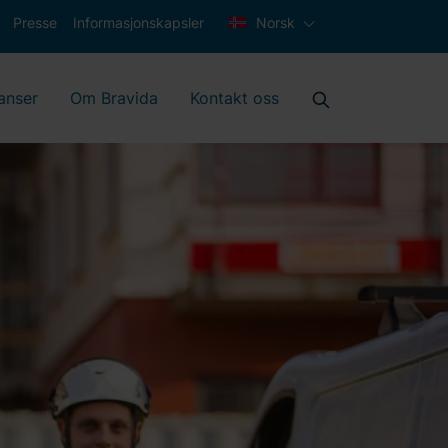
Presse
Informasjonskapsler
Norsk
anser
Om Bravida
Kontakt oss