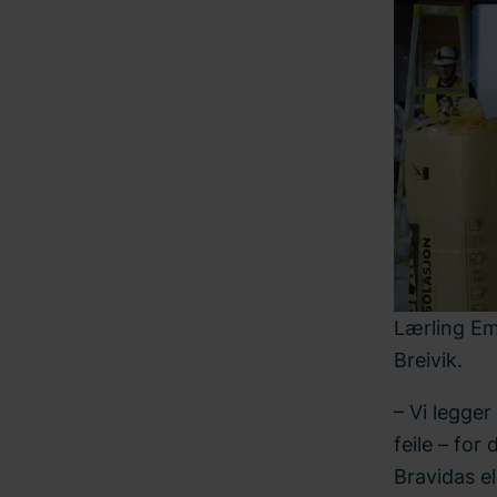
Lærling Em
Breivik.
– Vi legger
feile – for
Bravidas el