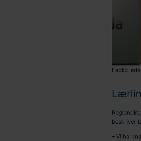
Faglig lede
Lærlin
Regiondire
beskriver l
– Vi har ma