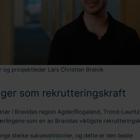
r og prosjektleder Lars Christian Breivik
ger som rekrutteringskraft
ktør i Bravidas region Agder/Rogaland, Trond-Lauritz
ærlingene som en av Bravidas viktigste rekrutteringsk
nge sterke suksesshistorier, og dette er den beste