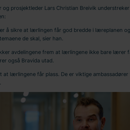
r og prosjektleder Lars Christian Breivik understreker
en:
 er å sikre at lærlingen får god bredde i læreplanen 
temaene de skal, sier han.
rekker avdelingene frem at lærlingene ikke bare lærer 
rer også Bravida utad.
nt at lærlingene får plass. De er viktige ambassadører 
.