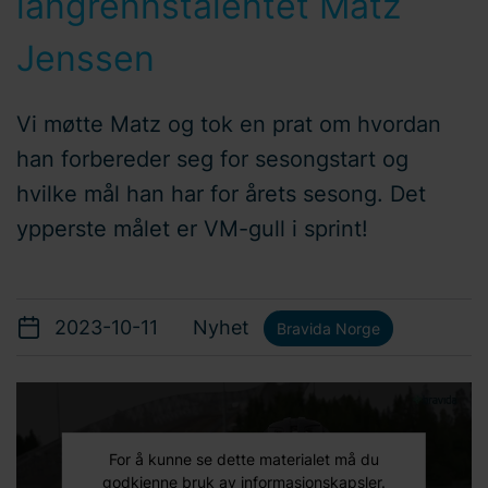
langrennstalentet Matz
Jenssen
Vi møtte Matz og tok en prat om hvordan
han forbereder seg for sesongstart og
hvilke mål han har for årets sesong. Det
ypperste målet er VM-gull i sprint!
2023-10-11
Nyhet
Bravida Norge
For å kunne se dette materialet må du
godkjenne bruk av informasjonskapsler.