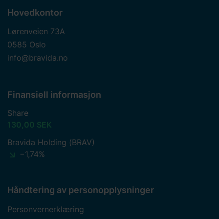
Hovedkontor
Lørenveien 73A
0585 Oslo
info@bravida.no
Finansiell informasjon
Share
130,00 SEK
Bravida Holding (BRAV)
−1,74%
Håndtering av personopplysninger
Personvernerklæring