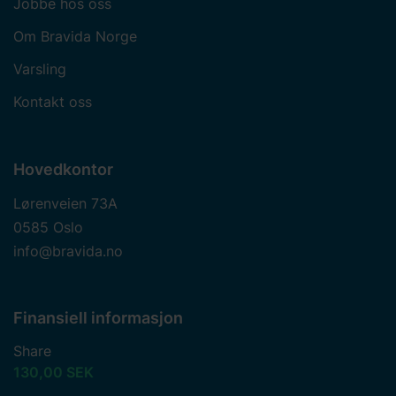
Jobbe hos oss
Om Bravida Norge
Varsling
Kontakt oss
Hovedkontor
Lørenveien 73A
0585 Oslo
info@bravida.no
Finansiell informasjon
Share
130,00 SEK