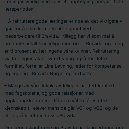
lærlingansvarlig med spesielt oppfølgingsansvar i hele
læreperioden.
– Å rekruttere gode lærlinger er noe av det viktigste vi
gjør for å sikre kompetente og motiverte
medarbeidere til Bravida. I tillegg har vi som mål å
firedoble antall kvinnelige montører i Bravida, og i dag
er ti prosent av lærlingene våre kvinner. Rekruttering
via lærlinginntak er svært viktig også for dette
formålet, forteller Line Løyning, leder for kompetanse
og endring i Bravida Norge, og fortsetter:
– Mange av våre lokale avdelinger har tett kontakt
med fagskolene, og gode relasjoner med
opplæringskontorene. På den måten får vi ofte
kjennskap til elever mens de går VG1 og VG2, og de
blir også kjent med oss i Bravida.
Opplæringskontorene og Bravida har lang erfaring om