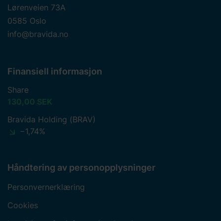
Lørenveien 73A
0585 Oslo
info@bravida.no
Finansiell informasjon
Share
130,00 SEK
Bravida Holding (BRAV)
−1,74%
Håndtering av personopplysninger
Personvernerklæring
Cookies