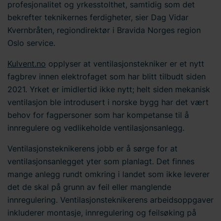
profesjonalitet og yrkesstolthet, samtidig som det
bekrefter teknikernes ferdigheter, sier Dag Vidar
Kvernbråten, regiondirektør i Bravida Norges region
Oslo service.
Kulvent.no
opplyser at ventilasjonstekniker er et nytt
fagbrev innen elektrofaget som har blitt tilbudt siden
2021. Yrket er imidlertid ikke nytt; helt siden mekanisk
ventilasjon ble introdusert i norske bygg har det vært
behov for fagpersoner som har kompetanse til å
innregulere og vedlikeholde ventilasjonsanlegg.
Ventilasjonsteknikerens jobb er å sørge for at
ventilasjonsanlegget yter som planlagt. Det finnes
mange anlegg rundt omkring i landet som ikke leverer
det de skal på grunn av feil eller manglende
innregulering. Ventilasjonsteknikerens arbeidsoppgaver
inkluderer montasje, innregulering og feilsøking på