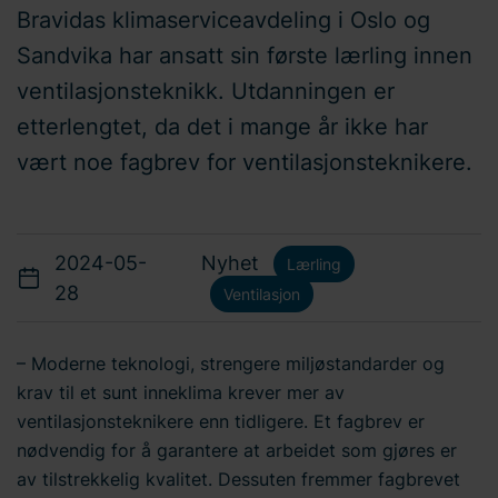
Bravidas klimaserviceavdeling i Oslo og
Sandvika har ansatt sin første lærling innen
ventilasjonsteknikk. Utdanningen er
etterlengtet, da det i mange år ikke har
vært noe fagbrev for ventilasjonsteknikere.
2024-05-
Nyhet
Lærling
28
Ventilasjon
– Moderne teknologi, strengere miljøstandarder og
krav til et sunt inneklima krever mer av
ventilasjonsteknikere enn tidligere. Et fagbrev er
nødvendig for å garantere at arbeidet som gjøres er
av tilstrekkelig kvalitet. Dessuten fremmer fagbrevet