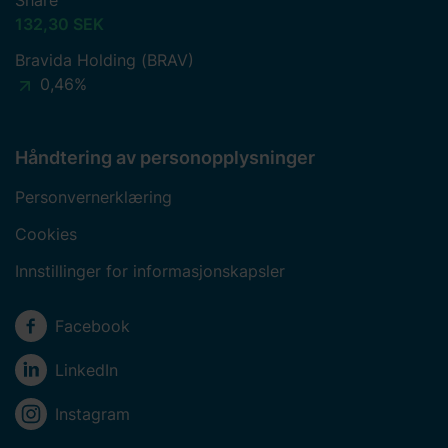
Share
132,30 SEK
Bravida Holding (BRAV)
0,46%
Håndtering av personopplysninger
Personvernerklæring
Cookies
Innstillinger for informasjonskapsler
Sosiale medier
Facebook
LinkedIn
Instagram