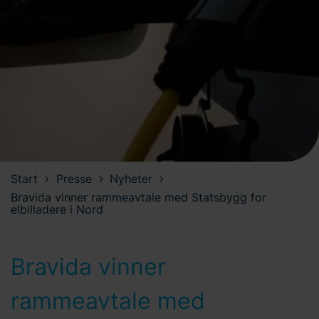
Start
Presse
Nyheter
Bravida vinner rammeavtale med Statsbygg for
elbilladere i Nord
Bravida vinner
rammeavtale med