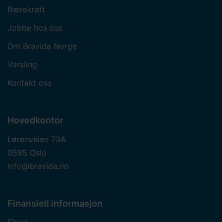
Bærekraft
Jobbe hos oss
Om Bravida Norge
Varsling
Kontakt oss
Hovedkontor
Lørenveien 73A
0585 Oslo
info@bravida.no
Finansiell informasjon