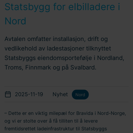
Statsbygg for elbilladere i
Nord
Avtalen omfatter installasjon, drift og
vedlikehold av ladestasjoner tilknyttet
Statsbyggs eiendomsportefølje i Nordland,
Troms, Finnmark og på Svalbard.
2025-11-19
Nyhet
Nord
– Dette er en viktig milepæl for Bravida i Nord-Norge,
og vi er stolte over å få tilliten til å levere
fremtidsrettet ladeinfrastruktur til Statsbyggs