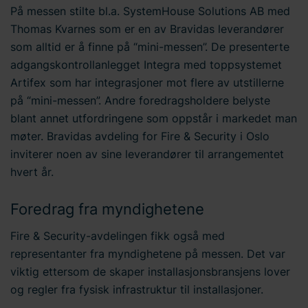
På messen stilte bl.a. SystemHouse Solutions AB med
Thomas Kvarnes som er en av Bravidas leverandører
som alltid er å finne på “mini-messen”. De presenterte
adgangskontrollanlegget Integra med toppsystemet
Artifex som har integrasjoner mot flere av utstillerne
på “mini-messen”. Andre foredragsholdere belyste
blant annet utfordringene som oppstår i markedet man
møter. Bravidas avdeling for Fire & Security i Oslo
inviterer noen av sine leverandører til arrangementet
hvert år.
Foredrag fra myndighetene
Fire & Security-avdelingen fikk også med
representanter fra myndighetene på messen. Det var
viktig ettersom de skaper installasjonsbransjens lover
og regler fra fysisk infrastruktur til installasjoner.