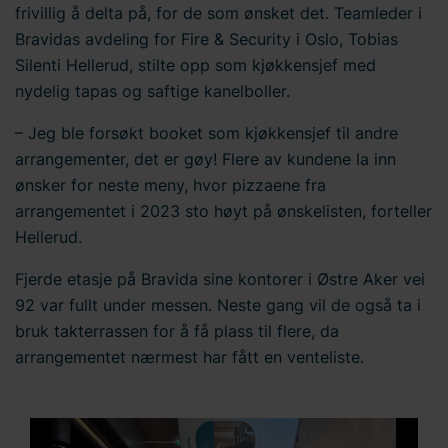
frivillig å delta på, for de som ønsket det. Teamleder i
Bravidas avdeling for Fire & Security i Oslo, Tobias
Silenti Hellerud, stilte opp som kjøkkensjef med
nydelig tapas og saftige kanelboller.
– Jeg ble forsøkt booket som kjøkkensjef til andre
arrangementer, det er gøy! Flere av kundene la inn
ønsker for neste meny, hvor pizzaene fra
arrangementet i 2023 sto høyt på ønskelisten, forteller
Hellerud.
Fjerde etasje på Bravida sine kontorer i Østre Aker vei
92 var fullt under messen. Neste gang vil de også ta i
bruk takterrassen for å få plass til flere, da
arrangementet nærmest har fått en venteliste.