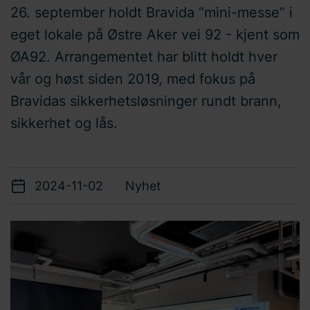
26. september holdt Bravida “mini-messe” i
eget lokale på Østre Aker vei 92 - kjent som
ØA92. Arrangementet har blitt holdt hver
vår og høst siden 2019, med fokus på
Bravidas sikkerhetsløsninger rundt brann,
sikkerhet og lås.
2024-11-02
Nyhet