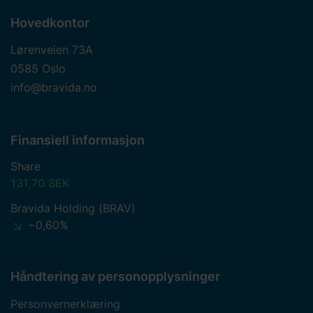
Hovedkontor
Lørenveien 73A
0585 Oslo
info@bravida.no
Finansiell informasjon
Share
131,70 SEK
Bravida Holding (BRAV)
−0,60%
Håndtering av personopplysninger
Personvernerklæring