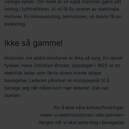
vanlige sykler. Om noen år vil også motoren gjøre sitt
inntog i lufttrafikken. Vi vil få fly drevet av elektriske
motorer. En klimaversting, jetmotoren, vil delvis få sin
avløsning.
Ikke så gammel
Historien om elektromotoren er ikke så lang. En dansk
fysiker, Hans Christian Ørsted, oppdaget i 1820 at en
elektrisk leder som førte strøm kunne skape
bevegelse. Lederen påvirket en kompassnål til å
bevege seg når nålen kom nær lederen. Det var
starten.
For å løse våre klimautfordringer
møter vi elektromotoren i alle sammen-
henger når vi skal sette ting i bevegelse.