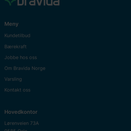
Meny
Kundetilbud
Bærekraft
Jobbe hos oss
Om Bravida Norge
Varsling
Kontakt oss
Hovedkontor
Lørenveien 73A
0585 Oslo