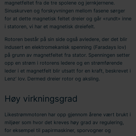
magnetfeltet fra de tre spolene og jernkjernene.
Sinuskurven og forskyvningen mellom fasene sørger
for at dette magnetisk feltet dreier og går «rundt» inne
i statoren, vi har et magnetisk dreiefelt.
Rotoren består på sin side også avledere, der det blir
indusert en elektromekanisk spenning (Faradays lov)
på grunn av magnetfeltet fra stator. Spenningen setter
opp en strøm i rotorens ledere og en strømførende
leder i et magnetfelt blir utsatt for en kraft, beskrevet i
Lenz’ lov. Dermed dreier rotor og aksling.
Høy virkningsgrad
Likestrømmotoren har opp gjennom årene vært brukt i
miljøer som hvor det kreves høy grad av regulering,
for eksempel til papirmaskiner, sporvogner og