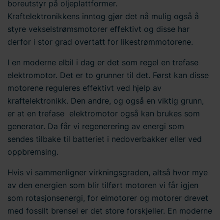
boreutstyr på oljeplattformer.
Kraftelektronikkens inntog gjør det nå mulig også å
styre vekselstrømsmotorer effektivt og disse har
derfor i stor grad overtatt for likestrømmotorene.
I en moderne elbil i dag er det som regel en trefase
elektromotor. Det er to grunner til det. Først kan disse
motorene reguleres effektivt ved hjelp av
kraftelektronikk. Den andre, og også en viktig grunn,
er at en trefase elektromotor også kan brukes som
generator. Da får vi regenerering av energi som
sendes tilbake til batteriet i nedoverbakker eller ved
oppbremsing.
Hvis vi sammenligner virkningsgraden, altså hvor mye
av den energien som blir tilført motoren vi får igjen
som rotasjonsenergi, for elmotorer og motorer drevet
med fossilt brensel er det store forskjeller. En moderne