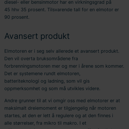
diesel- eller bensinmotor har en virkningsgrad på
45 hhv 35 prosent. Tilsvarende tall for en elmotor er
90 prosent.
Avansert produkt
Elmotoren er i seg selv allerede et avansert produkt.
Den vil overta bruksområdene fra
forbrenningsmotoren mer og mer i årene som kommer.
Det er systemene rundt elmotoren,
batteriteknologi og ladning, som vil gis
oppmerksomhet og som må utvikles videre.
Andre grunner til at vi omgir oss med elmotorer er at
maksimalt dreiemoment er tilgjengelig når motoren
startes, at den er lett å regulere og at den finnes i
alle størrelser, fra mikro til makro. I et