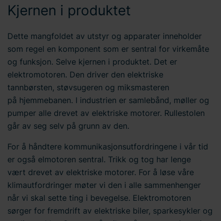
Kjernen i produktet
Dette mangfoldet av utstyr og apparater inneholder
som regel en komponent som er sentral for virkemåte
og funksjon. Selve kjernen i produktet. Det er
elektromotoren. Den driver den elektriske
tannbørsten, støvsugeren og miksmasteren
på hjemmebanen. I industrien er samlebånd, møller og
pumper alle drevet av elektriske motorer. Rullestolen
går av seg selv på grunn av den.
For å håndtere kommunikasjonsutfordringene i vår tid
er også elmotoren sentral. Trikk og tog har lenge
vært drevet av elektriske motorer. For å løse våre
klimautfordringer møter vi den i alle sammenhenger
når vi skal sette ting i bevegelse. Elektromotoren
sørger for fremdrift av elektriske biler, sparkesykler og