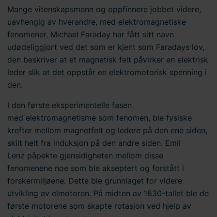
Mange vitenskapsmenn og oppfinnere jobbet videre,
uavhengig av hverandre, med elektromagnetiske
fenomener. Michael Faraday har fått sitt navn
udødeliggjort ved det som er kjent som Faradays lov,
den beskriver at et magnetisk felt påvirker en elektrisk
leder slik at det oppstår en elektromotorisk spenning i
den.
I den første eksperimentelle fasen
med elektromagnetisme som fenomen, ble fysiske
krefter mellom magnetfelt og ledere på den ene siden,
skilt helt fra induksjon på den andre siden. Emil
Lenz påpekte gjensidigheten mellom disse
fenomenene noe som ble akseptert og forstått i
forskermiljøene. Dette ble grunnlaget for videre
utvikling av elmotoren. På midten av 1830-tallet ble de
første motorene som skapte rotasjon ved hjelp av