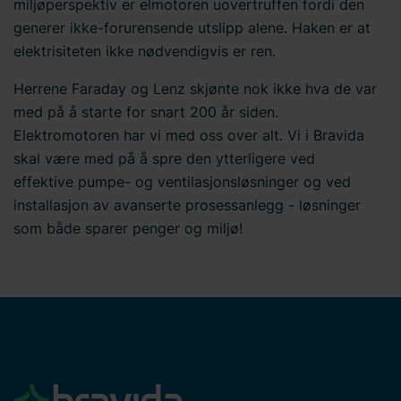
miljøperspektiv er elmotoren uovertruffen fordi den
generer ikke-forurensende utslipp alene. Haken er at
elektrisiteten ikke nødvendigvis er ren.
Herrene Faraday og Lenz skjønte nok ikke hva de var
med på å starte for snart 200 år siden.
Elektromotoren har vi med oss over alt. Vi i Bravida
skal være med på å spre den ytterligere ved
effektive pumpe- og ventilasjonsløsninger og ved
installasjon av avanserte prosessanlegg - løsninger
som både sparer penger og miljø!