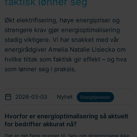
faktisk lønner seg
Økt elektrifisering, høye energipriser og
strengere krav gjør energioptimalisering
stadig viktigere. Vi har snakket med vår
energirådgiver Amelia Natalie Lisiecka om
hvilke tiltak som faktisk gir effekt – og hva
som lønner seg i praksis.
2026-03-03
Nyhet
Energitjenester
Hvorfor er energioptimalisering så aktuelt
for bedrifter akkurat nå?
Det er det flere grunner til. Selv om strømprisene ikke