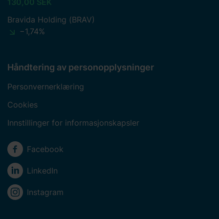
130,00 SEK
Bravida Holding (BRAV)
−1,74%
Håndtering av personopplysninger
Personvernerklæring
Cookies
Innstillinger for informasjonskapsler
Sosiale medier
Facebook
LinkedIn
Instagram