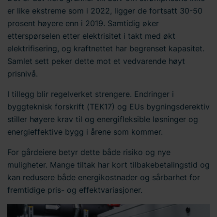
er like ekstreme som i 2022, ligger de fortsatt 30-50
prosent høyere enn i 2019. Samtidig øker
etterspørselen etter elektrisitet i takt med økt
elektrifisering, og kraftnettet har begrenset kapasitet.
Samlet sett peker dette mot et vedvarende høyt
prisnivå.
I tillegg blir regelverket strengere. Endringer i
byggteknisk forskrift (TEK17) og EUs bygningsderektiv
stiller høyere krav til og energifleksible løsninger og
energieffektive bygg i årene som kommer.
For gårdeiere betyr dette både risiko og nye
muligheter. Mange tiltak har kort tilbakebetalingstid og
kan redusere både energikostnader og sårbarhet for
fremtidige pris- og effektvariasjoner.