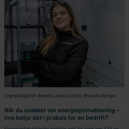
Energirådgiver Amelia Lisiecka foto: Bravida Norge
Når du snakker om energioptimalisering –
hva betyr det i praksis for en bedrift?
Energioptimalisering handler rett og slett om å få en