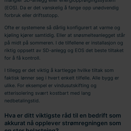
mangler SD-anlegg eller energioppfølgingssystem
(EOS). Da er det vanskelig å fange opp unødvendig
forbruk eller driftsstopp.
Ofte er systemene så dårlig konfigurert at varme og
kjøling kjører samtidig. Eller at snøsmelteanlegget står
på midt på sommeren. I de tilfellene er installasjon og
riktig oppsett av SD-anlegg og EOS det beste tiltaket
for å få kontroll.
I tillegg er det viktig å kartlegge hvilke tiltak som
faktisk lønner seg i hvert enkelt tilfelle. Alle bygg er
ulike. For eksempel er vindusutskifting og
etterisolering svært kostbart med lang
nedbetalingstid.
Hva er ditt viktigste råd til en bedrift som
akkurat nå opplever strømregningen som
en stor belastning?