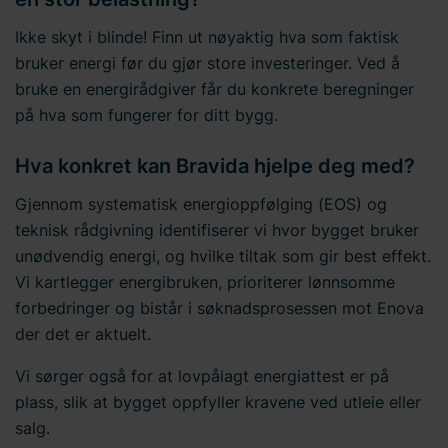
Ikke skyt i blinde! Finn ut nøyaktig hva som faktisk
bruker energi før du gjør store investeringer. Ved å
bruke en energirådgiver får du konkrete beregninger
på hva som fungerer for ditt bygg.
Hva konkret kan Bravida hjelpe deg med?
Gjennom systematisk energioppfølging (EOS) og
teknisk rådgivning identifiserer vi hvor bygget bruker
unødvendig energi, og hvilke tiltak som gir best effekt.
Vi kartlegger energibruken, prioriterer lønnsomme
forbedringer og bistår i søknadsprosessen mot Enova
der det er aktuelt.
Vi sørger også for at lovpålagt energiattest er på
plass, slik at bygget oppfyller kravene ved utleie eller
salg.