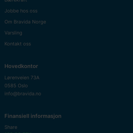
Jobbe hos oss
Om Bravida Norge
Varsling
Kontakt oss
Hovedkontor
Lørenveien 73A
0585 Oslo
info@bravida.no
Finansiell informasjon
Share