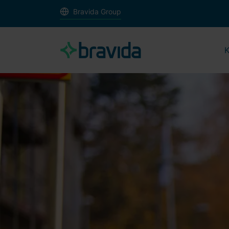
Bravida Group
K