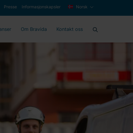
Presse
Informasjonskapsler
Norsk
anser
Om Bravida
Kontakt oss