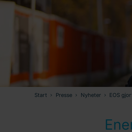
Start
Presse
Nyheter
EOS gjor
Ener