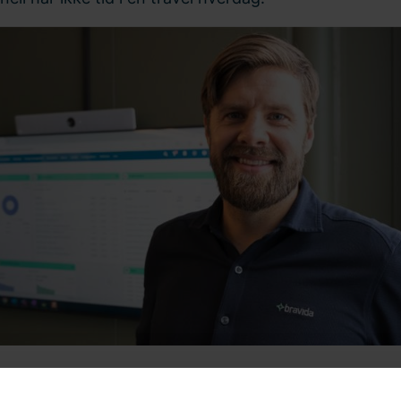
ep gir store resultater