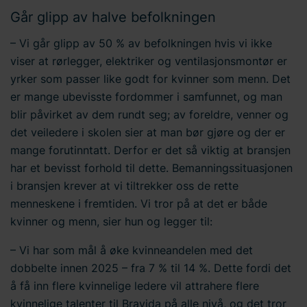
Går glipp av halve befolkningen
– Vi går glipp av 50 % av befolkningen hvis vi ikke
viser at rørlegger, elektriker og ventilasjonsmontør er
yrker som passer like godt for kvinner som menn. Det
er mange ubevisste fordommer i samfunnet, og man
blir påvirket av dem rundt seg; av foreldre, venner og
det veiledere i skolen sier at man bør gjøre og der er
mange forutinntatt. Derfor er det så viktig at bransjen
har et bevisst forhold til dette. Bemanningssituasjonen
i bransjen krever at vi tiltrekker oss de rette
menneskene i fremtiden. Vi tror på at det er både
kvinner og menn, sier hun og legger til:
– Vi har som mål å øke kvinneandelen med det
dobbelte innen 2025 – fra 7 % til 14 %. Dette fordi det
å få inn flere kvinnelige ledere vil attrahere flere
kvinnelige talenter til Bravida på alle nivå, og det tror