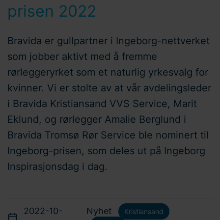
prisen 2022
Bravida er gullpartner i Ingeborg-nettverket
som jobber aktivt med å fremme
rørleggeryrket som et naturlig yrkesvalg for
kvinner. Vi er stolte av at vår avdelingsleder
i Bravida Kristiansand VVS Service, Marit
Eklund, og rørlegger Amalie Berglund i
Bravida Tromsø Rør Service ble nominert til
Ingeborg-prisen, som deles ut på Ingeborg
Inspirasjonsdag i dag.
2022-10-
Nyhet
Kristiansand