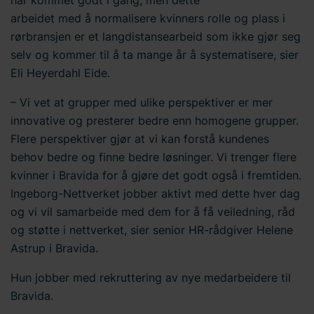
har kommet godt i gang, men dette
vi behandler
personopplysninger
. Skriv inn din
arbeidet med å normalisere kvinners rolle og plass i
samtykke-ID og datoen du kontaktet oss angående
rørbransjen er et langdistansearbeid som ikke gjør seg
samtykket ditt.
selv og kommer til å ta mange år å systematisere, sier
Eli Heyerdahl Eide.
– Vi vet at grupper med ulike perspektiver er mer
innovative og presterer bedre enn homogene grupper.
Flere perspektiver gjør at vi kan forstå kundenes
behov bedre og finne bedre løsninger. Vi trenger flere
kvinner i Bravida for å gjøre det godt også i fremtiden.
Ingeborg-Nettverket jobber aktivt med dette hver dag
og vi vil samarbeide med dem for å få veiledning, råd
og støtte i nettverket, sier senior HR-rådgiver Helene
Astrup i Bravida.
Hun jobber med rekruttering av nye medarbeidere til
Bravida.