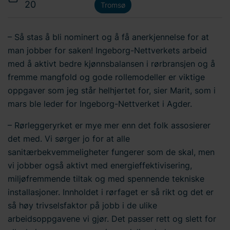
20
Tromsø
– Så stas å bli nominert og å få anerkjennelse for at
man jobber for saken! Ingeborg-Nettverkets arbeid
med å aktivt bedre kjønnsbalansen i rørbransjen og å
fremme mangfold og gode rollemodeller er viktige
oppgaver som jeg står helhjertet for, sier Marit, som i
mars ble leder for Ingeborg-Nettverket i Agder.
– Rørleggeryrket er mye mer enn det folk assosierer
det med. Vi sørger jo for at alle
sanitærbekvemmeligheter fungerer som de skal, men
vi jobber også aktivt med energieffektivisering,
miljøfremmende tiltak og med spennende tekniske
installasjoner. Innholdet i rørfaget er så rikt og det er
så høy trivselsfaktor på jobb i de ulike
arbeidsoppgavene vi gjør. Det passer rett og slett for