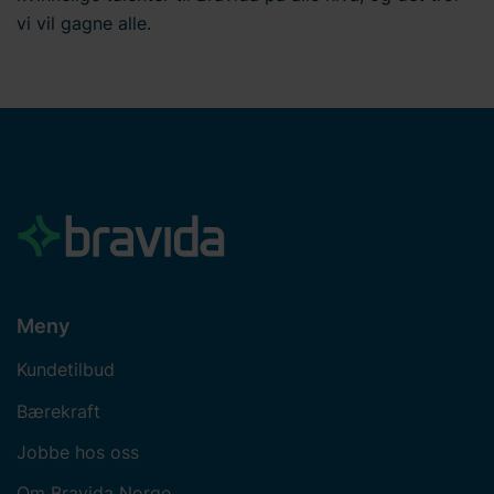
vi vil gagne alle.
Meny
Kundetilbud
Bærekraft
Jobbe hos oss
Om Bravida Norge