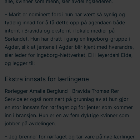
alle, kvinner som menn, sier avdelingslederen.
– Marit er nominert fordi hun har vært så synlig og
tydelig innad for å få dette opp på agendaen både
internt i Bravida og eksternt i lokale medier på
Sørlandet. Hun har dratt i gang en Ingeborg-gruppe i
Agder, slik at jentene i Agder blir kjent med hverandre,
sier leder for Ingeborg-Nettverket, Eli Heyerdahl Eide,
og legger til:
Ekstra innsats for lærlingene
Rørlegger Amalie Berglund i Bravida Tromsø Rør
Service er også nominert på grunnlag av at hun gjør
en stor innsats for rørfaget og for jenter som kommer
inn i bransjen. Hun er en av fem dyktige kvinner som
jobber på avdelingen.
– Jeg brenner for rørfaget og tar vare på nye lærlinger