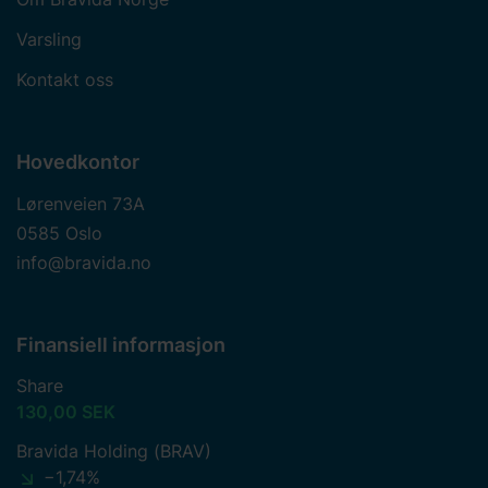
Varsling
Kontakt oss
Hovedkontor
Lørenveien 73A
0585 Oslo
info@bravida.no
Finansiell informasjon
Share
130,00 SEK
Bravida Holding (BRAV)
−1,74%