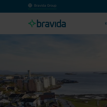
Bravida Group
K