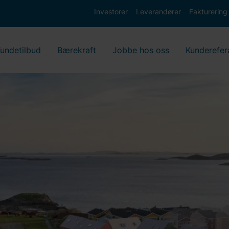
Investorer
Leverandører
Fakturering
undetilbud
Bærekraft
Jobbe hos oss
Kunderefer