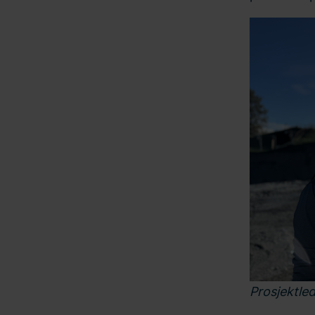
Prosjektle