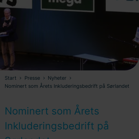
Start
Presse
Nyheter
Nominert som Årets Inkluderingsbedrift på Sørlandet
Nominert som Årets
Inkluderingsbedrift på