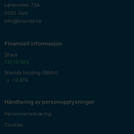
Lørenveien 73A
0585 Oslo
info@bravida.no
Finansiell informasjon
Share
131,10 SEK
Bravida Holding (BRAV)
−0,91%
Håndtering av personopplysninger
Personvernerklæring
Cookies