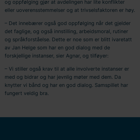
og oppfølging gjør at avdelingen har lite konflikter
eller uoverensstemmelser og at trivselsfaktoren er høy.
– Det innebærer også god oppfølging når det gjelder
det faglige, og også innstilling, arbeidsmoral, rutiner
og språkforståelse. Dette er noe som er blitt ivaretatt
av Jan Helge som har en god dialog med de
forskjellige instanser, sier Agnar, og tilføyer:
– Vi stiller også krav til at alle involverte instanser er
med og bidrar og har jevnlig møter med dem. Da
knytter vi bånd og har en god dialog. Samspillet har
fungert veldig bra.