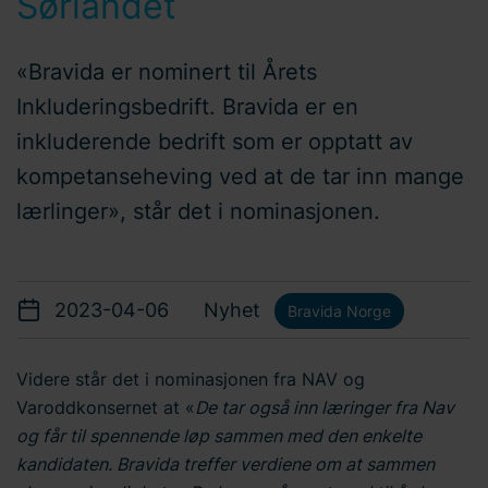
Sørlandet
«Bravida er nominert til Årets
Inkluderingsbedrift. Bravida er en
inkluderende bedrift som er opptatt av
kompetanseheving ved at de tar inn mange
lærlinger», står det i nominasjonen.
2023-04-06
Nyhet
Bravida Norge
Videre står det i nominasjonen fra NAV og
Varoddkonsernet at «
De tar også inn læringer fra Nav
og får til spennende løp sammen med den enkelte
kandidaten. Bravida treffer verdiene om at sammen