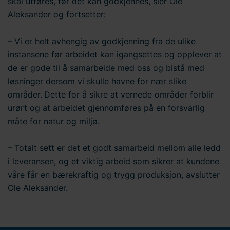
skal utføres, før det kan godkjennes, sier Ole
Aleksander og fortsetter:
– Vi er helt avhengig av godkjenning fra de ulike
instansene før arbeidet kan igangsettes og opplever at
de er gode til å samarbeide med oss og bistå med
løsninger dersom vi skulle havne for nær slike
områder.
Dette for å sikre at vernede områder forblir
urørt og at arbeidet gjennomføres på en forsvarlig
måte for natur og miljø.
– Totalt sett er det et godt samarbeid mellom alle ledd
i leveransen, og et viktig arbeid som sikrer at kundene
våre får en bærekraftig og trygg produksjon, avslutter
Ole Aleksander.