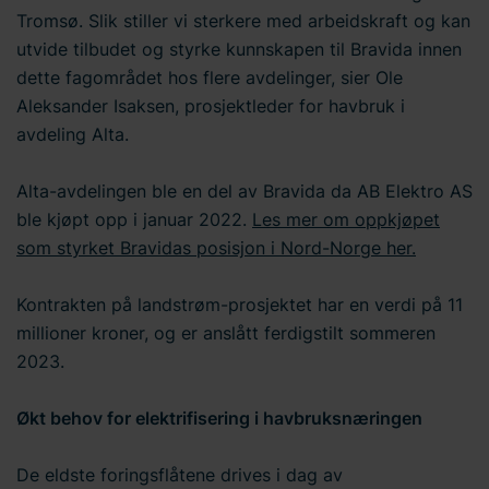
Tromsø. Slik stiller vi sterkere med arbeidskraft og kan
utvide tilbudet og styrke kunnskapen til Bravida innen
dette fagområdet hos flere avdelinger, sier Ole
Aleksander Isaksen, prosjektleder for havbruk i
avdeling Alta.
Alta-avdelingen ble en del av Bravida da AB Elektro AS
ble kjøpt opp i januar 2022.
Les mer om oppkjøpet
som styrket Bravidas posisjon i Nord-Norge her.
Kontrakten på landstrøm-prosjektet har en verdi på 11
millioner kroner, og er anslått ferdigstilt sommeren
2023.
Økt behov for elektrifisering i havbruksnæringen
De eldste foringsflåtene drives i dag av