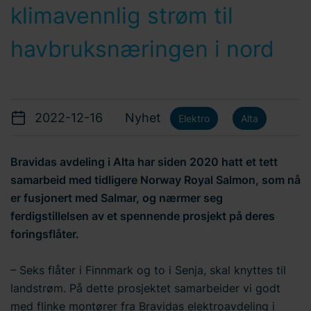
klimavennlig strøm til
havbruksnæringen i nord
2022-12-16
Nyhet
Elektro
Alta
Bravidas avdeling i Alta har siden 2020 hatt et tett
samarbeid med tidligere Norway Royal Salmon, som nå
er fusjonert med Salmar, og nærmer seg
ferdigstillelsen av et spennende prosjekt på deres
foringsflåter.
– Seks flåter i Finnmark og to i Senja, skal knyttes til
landstrøm. På dette prosjektet samarbeider vi godt
med flinke montører fra Bravidas elektroavdeling i