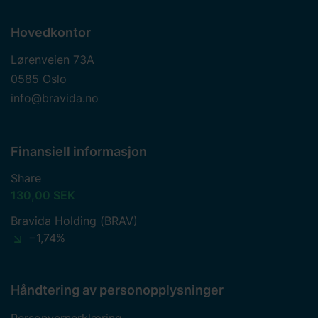
Hovedkontor
Lørenveien 73A
0585 Oslo
info@bravida.no
Finansiell informasjon
Share
130,00 SEK
Bravida Holding (BRAV)
−1,74%
Håndtering av personopplysninger