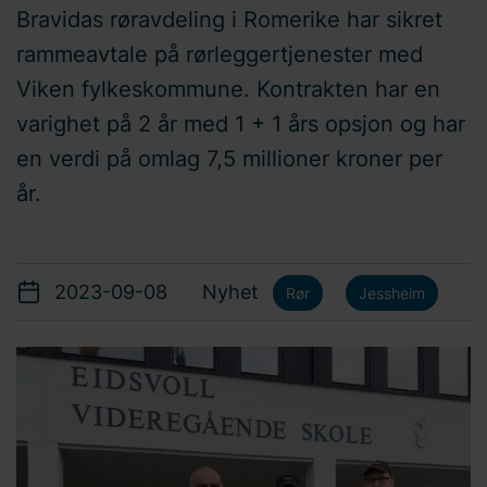
Bravidas røravdeling i Romerike har sikret
rammeavtale på rørleggertjenester med
Viken fylkeskommune. Kontrakten har en
varighet på 2 år med 1 + 1 års opsjon og har
en verdi på omlag 7,5 millioner kroner per
år.
2023-09-08
Nyhet
Rør
Jessheim