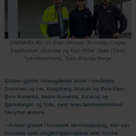
DRØMMELAG: Ulf Ørjan Monsen (Bravida), Casper
Engebakken (Bravida) og Kjell-Widar Olsen (Viken
fylkeskommune). Foto: Bravida Norge
Avtalen gjelder videregående skoler i områdene
Drammen og Lier, Kongsberg, Modum og Øvre Eiker,
Øvre Romerike, Nedre Romerike, Aurskog og
Bjørkelangen og Follo, samt noen tannhelseklinikker
tilknyttet skolene.
– Avtalen gjelder i hovedsak serviceoppdrag, men kan
involvere noen omgjøringsprosjekter eller mindre