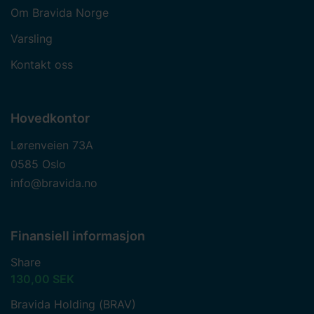
Om Bravida Norge
Varsling
Kontakt oss
Hovedkontor
Lørenveien 73A
0585 Oslo
info@bravida.no
Finansiell informasjon
Share
130,00 SEK
Bravida Holding (BRAV)