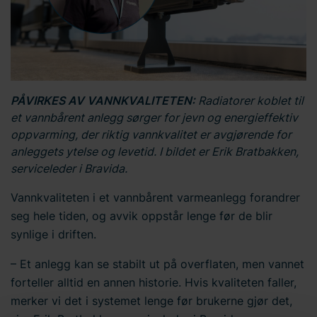
PÅVIRKES AV VANNKVALITETEN:
Radiatorer koblet til
et vannbårent anlegg sørger for jevn og energieffektiv
oppvarming, der riktig vannkvalitet er avgjørende for
anleggets ytelse og levetid. I bildet er Erik Bratbakken,
serviceleder i Bravida.
Vannkvaliteten i et vannbårent varmeanlegg forandrer
seg hele tiden, og avvik oppstår lenge før de blir
synlige i driften.
– Et anlegg kan se stabilt ut på overflaten, men vannet
forteller alltid en annen historie. Hvis kvaliteten faller,
merker vi det i systemet lenge før brukerne gjør det,