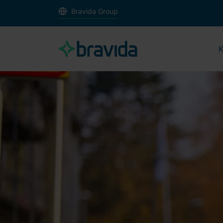
Bravida Group
K