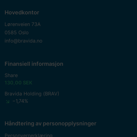
Hovedkontor
Lørenveien 73A
0585 Oslo
info@bravida.no
Finansiell informasjon
Share
130,00 SEK
Bravida Holding (BRAV)
−1,74%
Håndtering av personopplysninger
Personvernerklæring