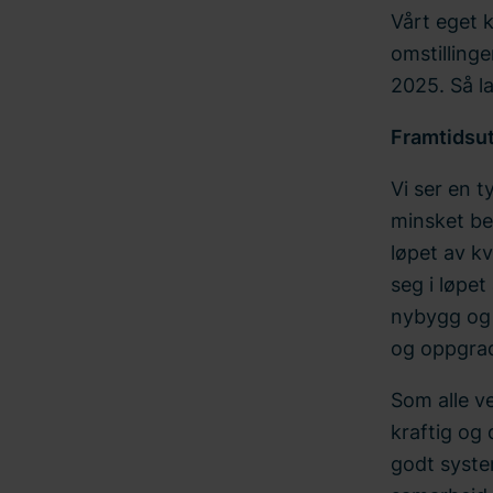
Vårt eget 
omstillinge
2025. Så lan
Framtidsut
Vi ser en 
minsket be
løpet av kv
seg i løpet
nybygg og 
og oppgrad
Som alle ve
kraftig og 
godt syste