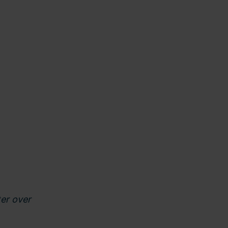
ter over