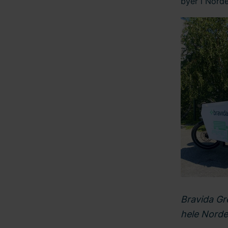
byer i Norde
Bravida Gr
hele Norde