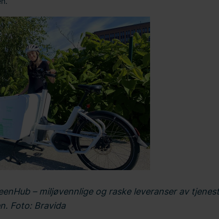
n.
eenHub – miljøvennlige og raske leveranser av tjenes
n. Foto: Bravida