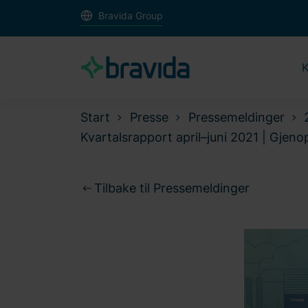
Bravida Group
K
Start
Presse
Pressemeldinger
Kvartalsrapport april–juni 2021 | Gjen
Tilbake til Pressemeldinger