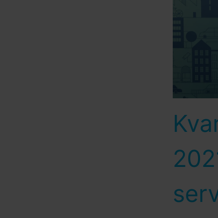
Kvar
202
ser