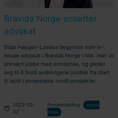
Bravida Norge ansetter
advokat
Eldar Haugen-Lossius begynner som in-
house advokat i Bravida Norge i mai. Han vil
primært jobbe med entreprise, og gleder
seg til å bistå avdelingene juridisk fra start
til slutt i prosessene rundt prosjekter.
2023-03-
Pressemelding
Bravida
02
Norge