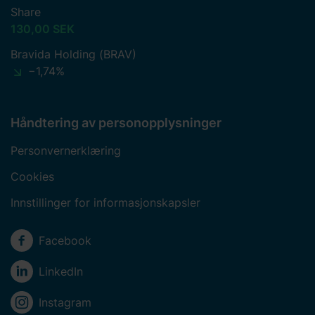
Share
130,00 SEK
Bravida Holding (BRAV)
−1,74%
Håndtering av personopplysninger
Personvernerklæring
Cookies
Innstillinger for informasjonskapsler
Sosiale medier
Facebook
LinkedIn
Instagram