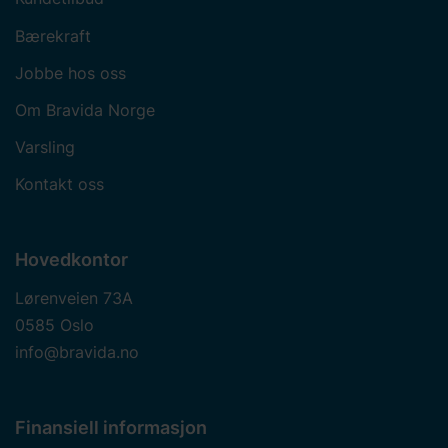
Bærekraft
Jobbe hos oss
Om Bravida Norge
Varsling
Kontakt oss
Hovedkontor
Lørenveien 73A
0585 Oslo
info@bravida.no
Finansiell informasjon