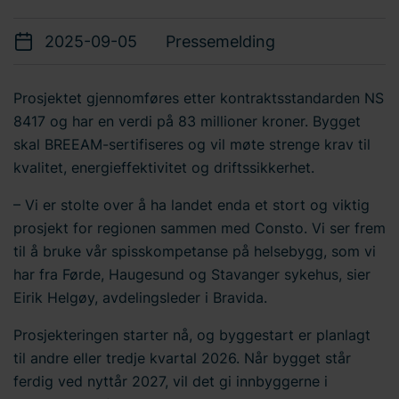
2025-09-05
Pressemelding
Prosjektet gjennomføres etter kontraktsstandarden NS
8417 og har en verdi på 83 millioner kroner. Bygget
skal BREEAM-sertifiseres og vil møte strenge krav til
kvalitet, energieffektivitet og driftssikkerhet.
– Vi er stolte over å ha landet enda et stort og viktig
prosjekt for regionen sammen med Consto. Vi ser frem
til å bruke vår spisskompetanse på helsebygg, som vi
har fra Førde, Haugesund og Stavanger sykehus, sier
Eirik Helgøy, avdelingsleder i Bravida.
Prosjekteringen starter nå, og byggestart er planlagt
til andre eller tredje kvartal 2026. Når bygget står
ferdig ved nyttår 2027, vil det gi innbyggerne i