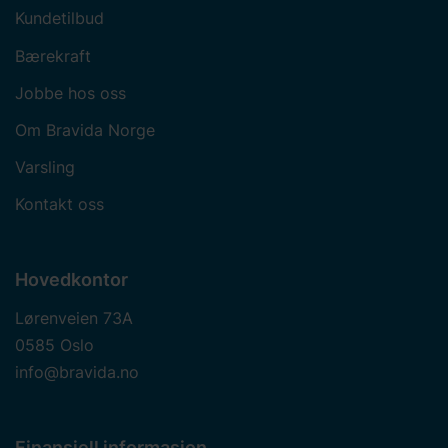
Kundetilbud
Bærekraft
Jobbe hos oss
Om Bravida Norge
Varsling
Kontakt oss
Hovedkontor
Lørenveien 73A
0585 Oslo
info@bravida.no
Finansiell informasjon