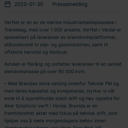
2025-01-30
Pressemelding
Verftet er en av de største industriarbeidsplassene i
Trøndelag, med over 1 000 ansatte. Verftet i Verdal er
spesialisert på leveranser av brønnhodeplattformer,
stålunderstell til olje- og gassindustrien, samt til
offshore havvind og havbruk.
Avtalen er flerårig og omfatter leveranser til en samlet
eiendomsmasse på over 90 000 kvm.
– Med Bravidas store satsing innenfor Teknisk FM og
med deres kapasitet og kompetanse, styrker vi vår
evne til å opprettholde stabil drift og høy oppetid for
Aker Solutions’ verft i Verdal. Bravida er en
fremtidsrettet aktør med fokus på teknisk drift, som
hjelper oss å møte morgendagens behov innen