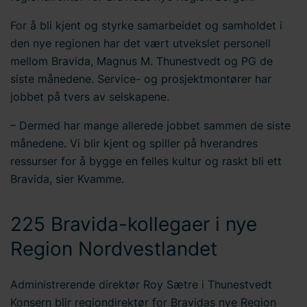
For å bli kjent og styrke samarbeidet og samholdet i
den nye regionen har det vært utvekslet personell
mellom Bravida, Magnus M. Thunestvedt og PG de
siste månedene. Service- og prosjektmontører har
jobbet på tvers av selskapene.
– Dermed har mange allerede jobbet sammen de siste
månedene. Vi blir kjent og spiller på hverandres
ressurser for å bygge en felles kultur og raskt bli ett
Bravida, sier Kvamme.
225 Bravida-kollegaer i nye
Region Nordvestlandet
Administrerende direktør Roy Sætre i Thunestvedt
Konsern blir regiondirektør for Bravidas nye Region