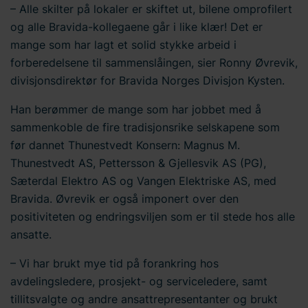
– Alle skilter på lokaler er skiftet ut, bilene omprofilert
og alle Bravida-kollegaene går i like klær! Det er
mange som har lagt et solid stykke arbeid i
forberedelsene til sammenslåingen, sier Ronny Øvrevik,
divisjonsdirektør for Bravida Norges Divisjon Kysten.
Han berømmer de mange som har jobbet med å
sammenkoble de fire tradisjonsrike selskapene som
før dannet Thunestvedt Konsern: Magnus M.
Thunestvedt AS, Pettersson & Gjellesvik AS (PG),
Sæterdal Elektro AS og Vangen Elektriske AS, med
Bravida. Øvrevik er også imponert over den
positiviteten og endringsviljen som er til stede hos alle
ansatte.
– Vi har brukt mye tid på forankring hos
avdelingsledere, prosjekt- og serviceledere, samt
tillitsvalgte og andre ansattrepresentanter og brukt