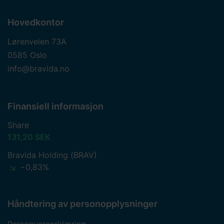
Hovedkontor
Lørenveien 73A
0585 Oslo
info@bravida.no
Finansiell informasjon
Share
131,20 SEK
Bravida Holding (BRAV)
−0,83%
Håndtering av personopplysninger
Personvernerklæring