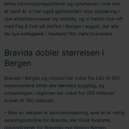
felles informasjonsplattform og nyhetsbrev i mer enn
et halvt år. Vi har også gjennomført mye opplæring i
nye arbeidsprosesser og verktøy, og vi hadde kick-off
med Fag & Fest på Verftet i Bergen i august, der alle
de nye kollegaene i Vestland fikk møte hverandre.
Bravida dobler størrelsen i
Bergen
Bravida i Bergen og omland har vokst fra 240 til 450
medarbeidere innen alle tekniske byggfag, og
omsetningen i regionen har vokst fra 350 millioner
kroner til 780 millioner.
– Mye av veksten er serviceomsetning, som er et viktig
satsningsområde for Bravida, sier Gisle Kvamme,
regiondirektør for Bravidas nye Region Bergen.