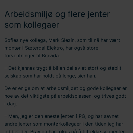
samtykke-ID og datoen du kontaktet oss angående
samtykket ditt.
Arbeidsmiljø og flere jenter
som kollegaer
Sofies nye kollega, Mark Slezin, som til nå har vært
montør i Sæterdal Elektro, har også store
forventninger til Bravida.
– Det kjennes trygt å bli en del av et stort og stabilt
selskap som har holdt på lenge, sier han.
De er enige om at arbeidsmiljøet og gode kollegaer er
noe av det viktigste på arbeidsplassen, og trives godt
i dag.
– Men, jeg er den eneste jenten i PG, og har savnet
andre jenter som montørkollegaer i den tiden jeg har
jobbet der. Bravida har fokus på å tiltrekke seg jenter,