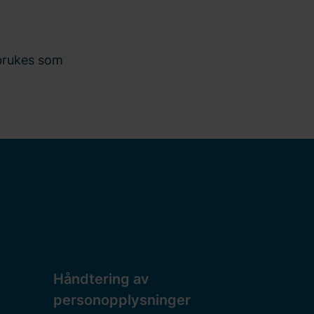
brukes som
Håndtering av
personopplysninger