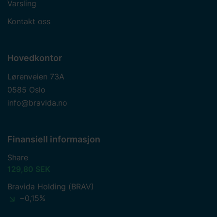
Varsling
Kontakt oss
Hovedkontor
Lørenveien 73A
0585 Oslo
info@bravida.no
Finansiell informasjon
Share
129,80 SEK
Bravida Holding (BRAV)
−0,15%