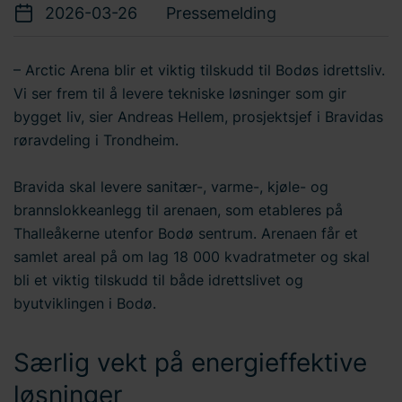
2026-03-26
Pressemelding
– Arctic Arena blir et viktig tilskudd til Bodøs idrettsliv.
Vi ser frem til å levere tekniske løsninger som gir
bygget liv, sier Andreas Hellem, prosjektsjef i Bravidas
røravdeling i Trondheim.
Bravida skal levere sanitær-, varme-, kjøle- og
brannslokkeanlegg til arenaen, som etableres på
Thalleåkerne utenfor Bodø sentrum. Arenaen får et
samlet areal på om lag 18 000 kvadratmeter og skal
bli et viktig tilskudd til både idrettslivet og
byutviklingen i Bodø.
Særlig vekt på energieffektive
løsninger