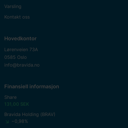
Varsling
Kontakt oss
Hovedkontor
Lørenveien 73A
0585 Oslo
info@bravida.no
Finansiell informasjon
Share
131,00 SEK
Bravida Holding (BRAV)
−0,98%