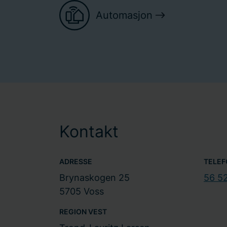
Automasjon
Kontakt
ADRESSE
TELEF
Brynaskogen 25
56 5
5705 Voss
REGION VEST