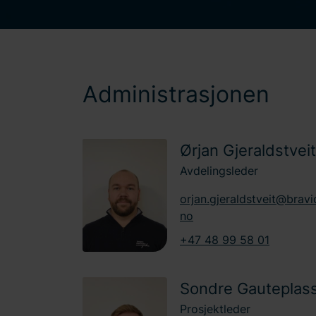
Administrasjonen
Ørjan Gjeraldstveit
Avdelingsleder
orjan.gjeraldstveit@bravi
no
+47 48 99 58 01
Sondre Gauteplas
Prosjektleder