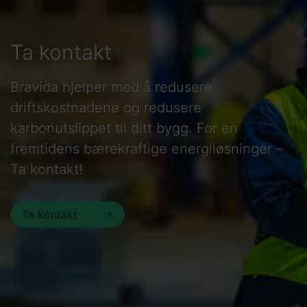
Ta kontakt
Bravida hjelper med å redusere
driftskostnadene og redusere
karbonutslippet til ditt bygg. For en
fremtidens bærekraftige energiløsninger –
Ta kontakt!
Ta kontakt