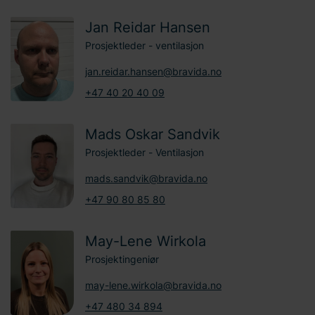
Jan Reidar Hansen
Prosjektleder - ventilasjon
jan.reidar.hansen@bravida.no
+47 40 20 40 09
Mads Oskar Sandvik
Prosjektleder - Ventilasjon
mads.sandvik@bravida.no
+47 90 80 85 80
May-Lene Wirkola
Prosjektingeniør
may-lene.wirkola@bravida.no
+47 480 34 894