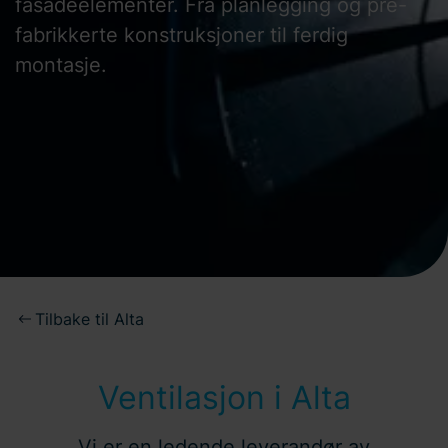
fasadeelementer. Fra planlegging og pre-
fabrikkerte konstruksjoner til ferdig
montasje.
Tilbake til Alta
Ventilasjon i Alta
Vi er en ledende leverandør av