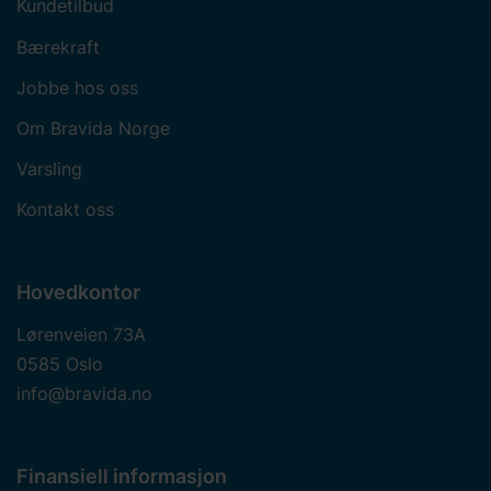
Kundetilbud
Bærekraft
Jobbe hos oss
Om Bravida Norge
Varsling
Kontakt oss
Hovedkontor
Lørenveien 73A
0585 Oslo
info@bravida.no
Finansiell informasjon