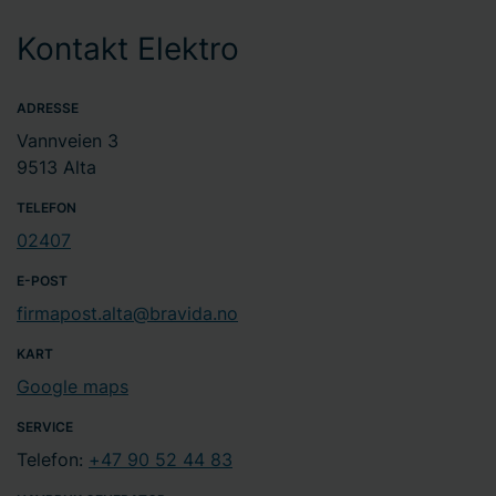
Kontakt Elektro
ADRESSE
Vannveien 3
9513 Alta
TELEFON
02407
E-POST
firmapost.alta@bravida.no
KART
Google maps
SERVICE
Telefon:
+47 90 52 44 83