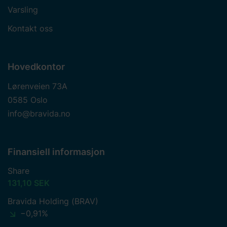
Varsling
Kontakt oss
Hovedkontor
Lørenveien 73A
0585 Oslo
info@bravida.no
Finansiell informasjon
Share
131,10 SEK
Bravida Holding (BRAV)
−0,91%