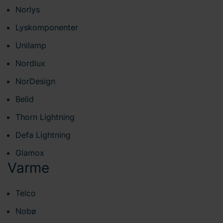
Norlys
Lyskomponenter
Unilamp
Nordlux
NorDesign
Belid
Thorn Lightning
Defa Lightning
Glamox
Varme
Telco
Nobø