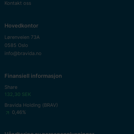
Kontakt oss
Hovedkontor
Lørenveien 73A
0585 Oslo
info@bravida.no
Finansiell informasjon
Share
132,30 SEK
Bravida Holding (BRAV)
0,46%