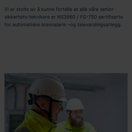
Vi er stolte av å kunne fortelle at alle våre senior
sikkerhets-teknikere er NS3960 / FG-750 sertifiserte
for automatiske brannalarm –og talevarslingsanlegg.