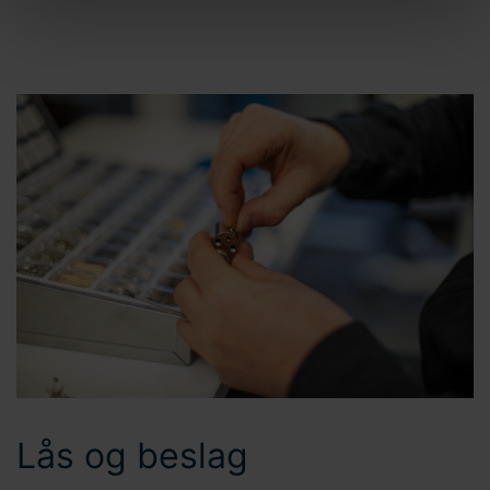
innstillinger" i bunnteksten på nettstedet. Bravida
Holding AB er behandlingsansvarlig for
informasjonskapsler og behandling av
personopplysninger. Du kan lese mer om bruken av
informasjonskapsler
her
på nettstedet vårt. I tillegg finner
du informasjon om hvordan du kontakter oss og hvordan
vi behandler
personopplysninger
. Skriv inn din
samtykke-ID og datoen du kontaktet oss angående
samtykket ditt.
Lås og beslag