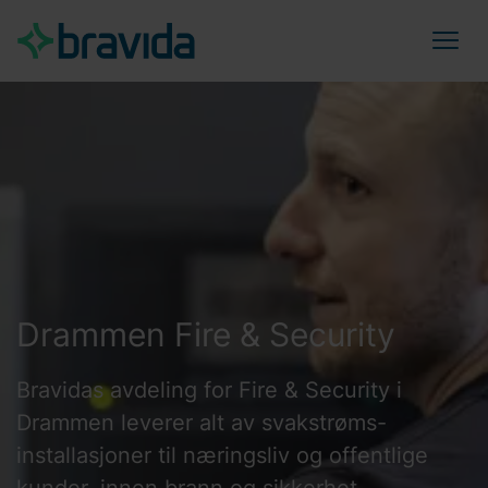
Drammen Fire & Security
Bravidas avdeling for Fire & Security i
Drammen leverer alt av svakstrøms-
installasjoner til næringsliv og offentlige
kunder, innen brann og sikkerhet.