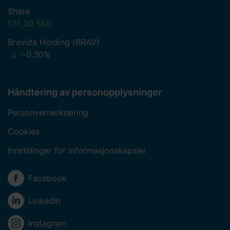
Share
131,30 SEK
Bravida Holding (BRAV)
−0,30%
Håndtering av personopplysninger
Personvernerklæring
Cookies
Innstillinger for informasjonskapsler
Sosiale medier
Facebook
LinkedIn
Instagram