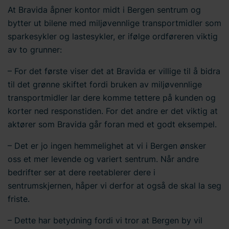
At Bravida åpner kontor midt i Bergen sentrum og
bytter ut bilene med miljøvennlige transportmidler som
sparkesykler og lastesykler, er ifølge ordføreren viktig
av to grunner:
– For det første viser det at Bravida er villige til å bidra
til det grønne skiftet fordi bruken av miljøvennlige
transportmidler lar dere komme tettere på kunden og
korter ned responstiden. For det andre er det viktig at
aktører som Bravida går foran med et godt eksempel.
– Det er jo ingen hemmelighet at vi i Bergen ønsker
oss et mer levende og variert sentrum. Når andre
bedrifter ser at dere reetablerer dere i
sentrumskjernen, håper vi derfor at også de skal la seg
friste.
– Dette har betydning fordi vi tror at Bergen by vil