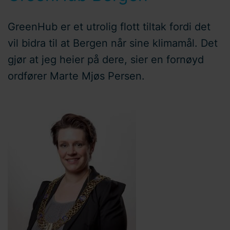
GreenHub er et utrolig flott tiltak fordi det
vil bidra til at Bergen når sine klimamål. Det
gjør at jeg heier på dere, sier en fornøyd
ordfører Marte Mjøs Persen.