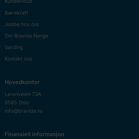
Kundetilbud
Bærekraft
Jobbe hos oss
Om Bravida Norge
Varsling
Kontakt oss
Hovedkontor
Lørenveien 73A
0585 Oslo
info@bravida.no
Finansiell informasjon