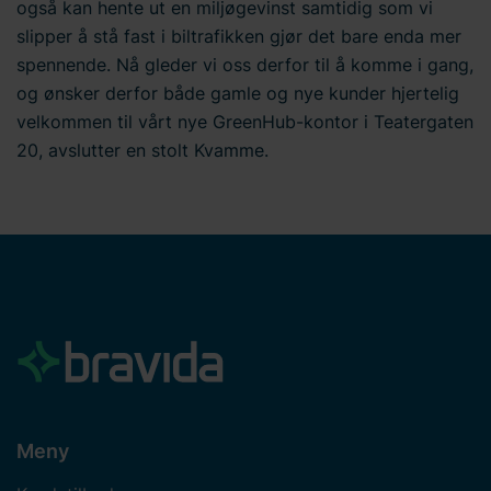
også kan hente ut en miljøgevinst samtidig som vi
slipper å stå fast i biltrafikken gjør det bare enda mer
spennende. Nå gleder vi oss derfor til å komme i gang,
og ønsker derfor både gamle og nye kunder hjertelig
velkommen til vårt nye GreenHub-kontor i Teatergaten
20, avslutter en stolt Kvamme.
Meny