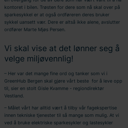
kontoret i bilen. Trøsten for dere som nå skal over på
sparkesykkel er at også ordføreren deres bruker
sykkel uansett vær. Dere er altså ikke alene, avslutter
ordfører Marte Mjøs Persen.
Vi skal vise at det lønner seg å
velge miljøvennlig!
– Her var det mange fine ord og tanker som vi i
GreenHub Bergen skal gjøre vårt beste for å leve opp
til, sier en stolt Gisle Kvamme - regiondirektør
Vestland.
– Målet vårt har alltid vært å tilby vår fagekspertise
innen tekniske tjenester til så mange som mulig. At vi
ved å bruke elektriske sparkesykler og lastesykler