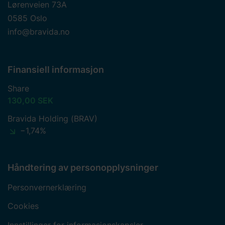
Lørenveien 73A
0585 Oslo
info@bravida.no
Finansiell informasjon
Share
130,00 SEK
Bravida Holding (BRAV)
−1,74%
Håndtering av personopplysninger
Personvernerklæring
Cookies
Innstillinger for informasjonskapsler