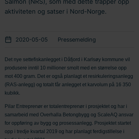
Salmon (NRS), som med dette trapper opp
aktiviteten og satser i Nord-Norge.
2020-05-05
Pressemelding
Det nye settefiskanlegget i Dåfjord i Karlsøy kommune vil
produsere inntil 10 millioner smolt med en størrelse opp
mot 400 gram. Det er også planlagt et resirkuleringsanlegg
(RAS-anlegg) og totalt får anlegget et karvolum på 16 350
kubikk.
Pilar Entreprenør er totalentreprenør i prosjektet og har i
samarbeid med Overhalla Betongbygg og ScaleAQ ansvar
for oppføring av bygg og prosessanlegg. Prosjektet startet
opp i tredje kvartal 2019 og har planlagt ferdigstillelse i