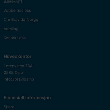
Bærekraft
Jobbe hos oss
Om Bravida Norge
Varsling
Kontakt oss
Hovedkontor
Lørenveien 73A
0585 Oslo
info@bravida.no
Finansiell informasjon
Share