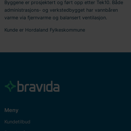
Byggene er prosjektert og ført opp etter Tek10. Både
administrasjons- og verkstedbygget har vannbåren
varme via fjernvarme og balansert ventilasjon.
Kunde er Hordaland Fylkeskommune
Meny
Kundetilbud