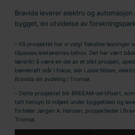
Bravida leverer elektro og automasjon
bygget, en utvidelse av forskningspar
– På prosjektet har vi valgt fleksible løsninger
tilpasses leietakernes behov. Det har vært båd
lærerikt å være en del av et slikt prosjekt, spesi
bærekraft står i fokus, sier Lasse Nilsen, elekt
Bravida sin avdeling i Tromsø.
– Dette prosjektet blir BREEAM-sertifisert, som 
tatt hensyn til miljøet under byggetiden og leve
forteller Jørgen A. Hansen, prosjektleder i Bravi
Tromsø.