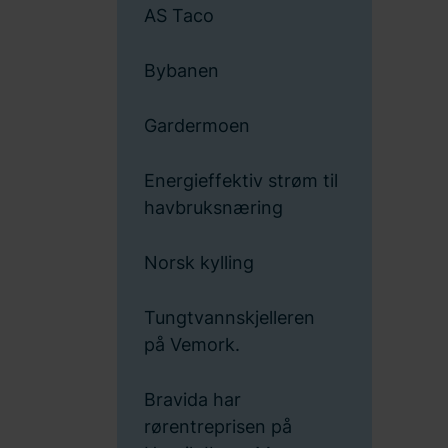
AS Taco
Bybanen
Gardermoen
Energieffektiv strøm til
havbruksnæring
Norsk kylling
Tungtvannskjelleren
på Vemork.
Bravida har
rørentreprisen på