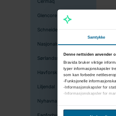
Cermaq
Glencore Nikkelverk
Schneider Electric
Samtykke
Nasjonalmuseet
Denne nettsiden anvender c
Sørlandssenteret
Bravida bruker viktige inform
typer informasjonskapsler tre
Havforskningsinstituttet
som kan forbedre nettleserop
-Funksjonelle informasjonska
Liljendal
-Informasjonskapsler for stat
-Informasjonskapsler for ma
Nyhavna
Vi bruker enhetsidentifikatore
analysere trafikken på netts
Fagforbundet