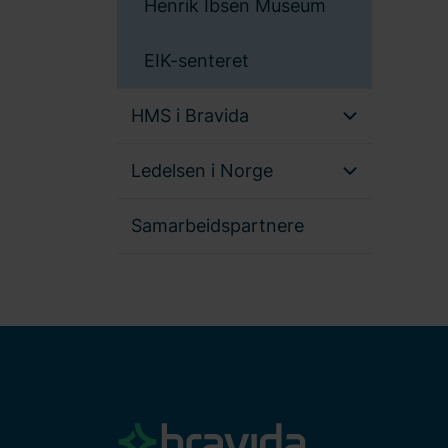
Henrik Ibsen Museum
EIK-senteret
HMS i Bravida
Ledelsen i Norge
Samarbeidspartnere