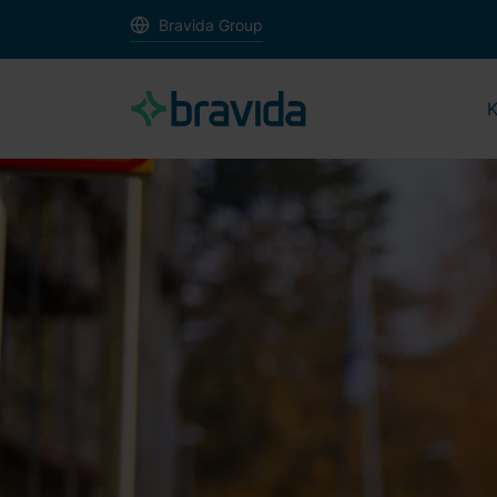
Bravida Group
K