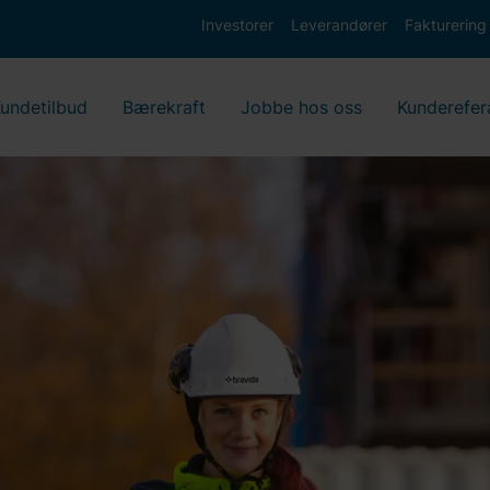
Investorer
Leverandører
Fakturering
undetilbud
Bærekraft
Jobbe hos oss
Kunderefer