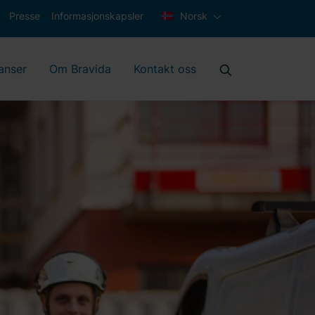
Presse
Informasjonskapsler
Norsk
anser
Om Bravida
Kontakt oss